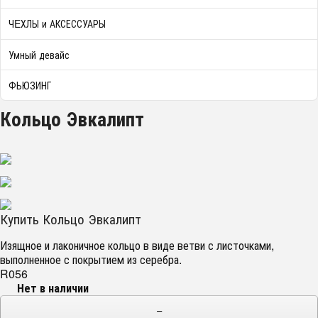
ЧEХЛЫ и АКСЕССУАРЫ
Умный девайс
ФЬЮЗИНГ
Кольцо Эвкалипт
Купить Кольцо Эвкалипт
Изящное и лаконичное кольцо в виде ветви с листочками,
выполненное с покрытием из серебра.
R056
Нет в наличии
−