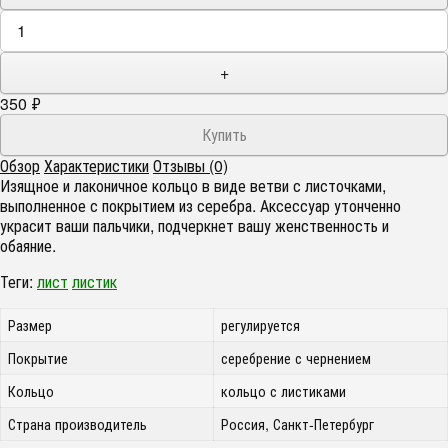
+
350
₽
Обзор
Характеристики
Отзывы (0)
Изящное и лаконичное кольцо в виде ветви с листочками,
выполненное с покрытием из серебра. Аксессуар утонченно
украсит ваши пальчики, подчеркнет вашу женственность и
обаяние.
Теги:
лист
листик
Размер
регулируется
Покрытие
серебрение с чернением
Кольцо
кольцо с листиками
Страна производитель
Россия, Санкт-Петербург