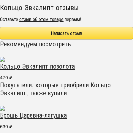
Кольцо Эвкалипт отзывы
Оставьте
отзыв об этом товаре
первым!
Написать отзыв
Рекомендуем посмотреть
Кольцо Эвкалипт позолота
470
₽
Покупатели, которые приобрели Кольцо
Эвкалипт, также купили
Брошь Царевна-лягушка
630
₽