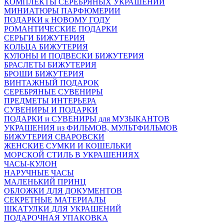
КОМПЛЕКТЫ СЕРЕБРЯНЫХ УКРАШЕНИЙ
МИНИАТЮРЫ ПАРФЮМЕРИИ
ПОДАРКИ к НОВОМУ ГОДУ
РОМАНТИЧЕСКИЕ ПОДАРКИ
СЕРЬГИ БИЖУТЕРИЯ
КОЛЬЦА БИЖУТЕРИЯ
КУЛОНЫ И ПОДВЕСКИ БИЖУТЕРИЯ
БРАСЛЕТЫ БИЖУТЕРИЯ
БРОШИ БИЖУТЕРИЯ
ВИНТАЖНЫЙ ПОДАРОК
СЕРЕБРЯНЫЕ СУВЕНИРЫ
ПРЕДМЕТЫ ИНТЕРЬЕРА
СУВЕНИРЫ И ПОДАРКИ
ПОДАРКИ и СУВЕНИРЫ для МУЗЫКАНТОВ
УКРАШЕНИЯ из ФИЛЬМОВ, МУЛЬТФИЛЬМОВ
БИЖУТЕРИЯ СВАРОВСКИ
ЖЕНСКИЕ СУМКИ И КОШЕЛЬКИ
МОРСКОЙ СТИЛЬ В УКРАШЕНИЯХ
ЧАСЫ-КУЛОН
НАРУЧНЫЕ ЧАСЫ
МАЛЕНЬКИЙ ПРИНЦ
ОБЛОЖКИ ДЛЯ ДОКУМЕНТОВ
СЕКРЕТНЫЕ МАТЕРИАЛЫ
ШКАТУЛКИ ДЛЯ УКРАШЕНИЙ
ПОДАРОЧНАЯ УПАКОВКА