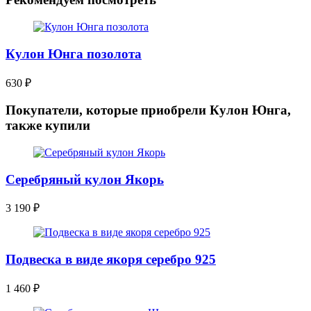
Кулон Юнга позолота
630
₽
Покупатели, которые приобрели Кулон Юнга,
также купили
Серебряный кулон Якорь
3 190
₽
Подвеска в виде якоря серебро 925
1 460
₽