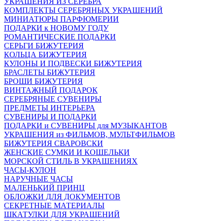
УКРАШЕНИЯ ИЗ СЕРЕБРА
КОМПЛЕКТЫ СЕРЕБРЯНЫХ УКРАШЕНИЙ
МИНИАТЮРЫ ПАРФЮМЕРИИ
ПОДАРКИ к НОВОМУ ГОДУ
РОМАНТИЧЕСКИЕ ПОДАРКИ
СЕРЬГИ БИЖУТЕРИЯ
КОЛЬЦА БИЖУТЕРИЯ
КУЛОНЫ И ПОДВЕСКИ БИЖУТЕРИЯ
БРАСЛЕТЫ БИЖУТЕРИЯ
БРОШИ БИЖУТЕРИЯ
ВИНТАЖНЫЙ ПОДАРОК
СЕРЕБРЯНЫЕ СУВЕНИРЫ
ПРЕДМЕТЫ ИНТЕРЬЕРА
СУВЕНИРЫ И ПОДАРКИ
ПОДАРКИ и СУВЕНИРЫ для МУЗЫКАНТОВ
УКРАШЕНИЯ из ФИЛЬМОВ, МУЛЬТФИЛЬМОВ
БИЖУТЕРИЯ СВАРОВСКИ
ЖЕНСКИЕ СУМКИ И КОШЕЛЬКИ
МОРСКОЙ СТИЛЬ В УКРАШЕНИЯХ
ЧАСЫ-КУЛОН
НАРУЧНЫЕ ЧАСЫ
МАЛЕНЬКИЙ ПРИНЦ
ОБЛОЖКИ ДЛЯ ДОКУМЕНТОВ
СЕКРЕТНЫЕ МАТЕРИАЛЫ
ШКАТУЛКИ ДЛЯ УКРАШЕНИЙ