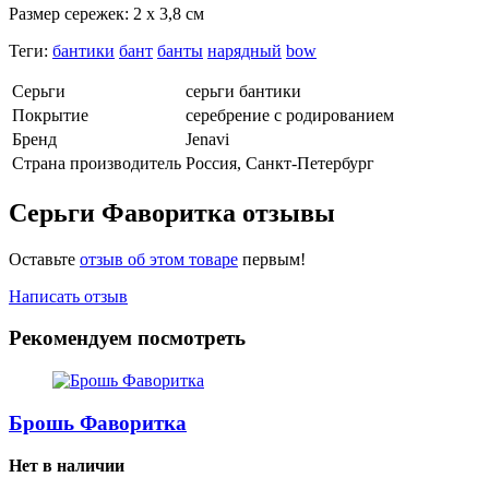
Размер сережек: 2 х 3,8 см
Теги:
бантики
бант
банты
нарядный
bow
Серьги
серьги бантики
Покрытие
серебрение с родированием
Бренд
Jenavi
Страна производитель
Россия, Санкт-Петербург
Серьги Фаворитка отзывы
Оставьте
отзыв об этом товаре
первым!
Написать отзыв
Рекомендуем посмотреть
Брошь Фаворитка
Нет в наличии