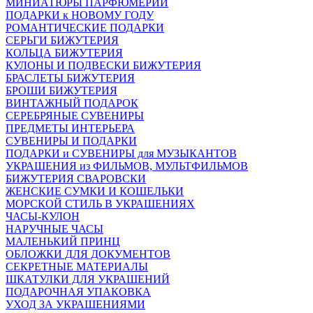
МИНИАТЮРЫ ПАРФЮМЕРИИ
ПОДАРКИ к НОВОМУ ГОДУ
РОМАНТИЧЕСКИЕ ПОДАРКИ
СЕРЬГИ БИЖУТЕРИЯ
КОЛЬЦА БИЖУТЕРИЯ
КУЛОНЫ И ПОДВЕСКИ БИЖУТЕРИЯ
БРАСЛЕТЫ БИЖУТЕРИЯ
БРОШИ БИЖУТЕРИЯ
ВИНТАЖНЫЙ ПОДАРОК
СЕРЕБРЯНЫЕ СУВЕНИРЫ
ПРЕДМЕТЫ ИНТЕРЬЕРА
СУВЕНИРЫ И ПОДАРКИ
ПОДАРКИ и СУВЕНИРЫ для МУЗЫКАНТОВ
УКРАШЕНИЯ из ФИЛЬМОВ, МУЛЬТФИЛЬМОВ
БИЖУТЕРИЯ СВАРОВСКИ
ЖЕНСКИЕ СУМКИ И КОШЕЛЬКИ
МОРСКОЙ СТИЛЬ В УКРАШЕНИЯХ
ЧАСЫ-КУЛОН
НАРУЧНЫЕ ЧАСЫ
МАЛЕНЬКИЙ ПРИНЦ
ОБЛОЖКИ ДЛЯ ДОКУМЕНТОВ
СЕКРЕТНЫЕ МАТЕРИАЛЫ
ШКАТУЛКИ ДЛЯ УКРАШЕНИЙ
ПОДАРОЧНАЯ УПАКОВКА
УХОД ЗА УКРАШЕНИЯМИ