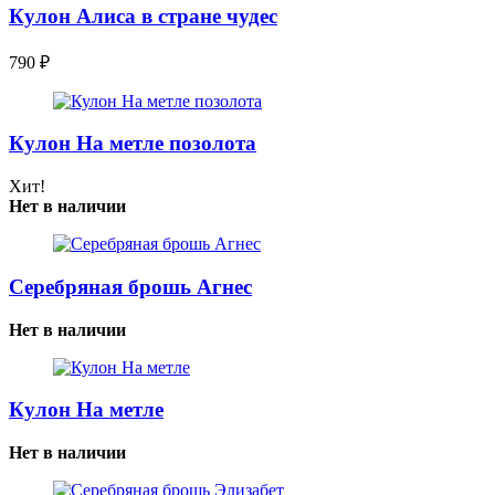
Кулон Алиса в стране чудес
790
₽
Кулон На метле позолота
Хит!
Нет в наличии
Серебряная брошь Агнес
Нет в наличии
Кулон На метле
Нет в наличии