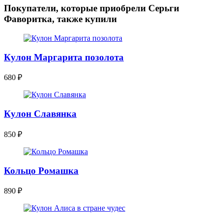
Покупатели, которые приобрели Серьги
Фаворитка, также купили
Кулон Маргарита позолота
680
₽
Кулон Славянка
850
₽
Кольцо Ромашка
890
₽