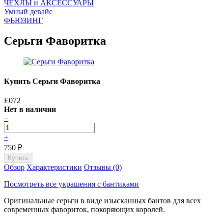
ЧEХЛЫ и АКСЕССУАРЫ
Умный девайс
ФЬЮЗИНГ
Серьги Фаворитка
Купить Серьги Фаворитка
E072
Нет в наличии
−
+
750
₽
Обзор
Характеристики
Отзывы (0)
Посмотреть все украшения с бантиками
Оригинальные серьги в виде изысканных бантов для всех
современных фавориток, покоряющих королей.