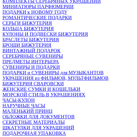
КОМПЛЕКТЫ СЕРЕБРЯНЫХ УКРАШЕНИЙ
МИНИАТЮРЫ ПАРФЮМЕРИИ
ПОДАРКИ к НОВОМУ ГОДУ
РОМАНТИЧЕСКИЕ ПОДАРКИ
СЕРЬГИ БИЖУТЕРИЯ
КОЛЬЦА БИЖУТЕРИЯ
КУЛОНЫ И ПОДВЕСКИ БИЖУТЕРИЯ
БРАСЛЕТЫ БИЖУТЕРИЯ
БРОШИ БИЖУТЕРИЯ
ВИНТАЖНЫЙ ПОДАРОК
СЕРЕБРЯНЫЕ СУВЕНИРЫ
ПРЕДМЕТЫ ИНТЕРЬЕРА
СУВЕНИРЫ И ПОДАРКИ
ПОДАРКИ и СУВЕНИРЫ для МУЗЫКАНТОВ
УКРАШЕНИЯ из ФИЛЬМОВ, МУЛЬТФИЛЬМОВ
БИЖУТЕРИЯ СВАРОВСКИ
ЖЕНСКИЕ СУМКИ И КОШЕЛЬКИ
МОРСКОЙ СТИЛЬ В УКРАШЕНИЯХ
ЧАСЫ-КУЛОН
НАРУЧНЫЕ ЧАСЫ
МАЛЕНЬКИЙ ПРИНЦ
ОБЛОЖКИ ДЛЯ ДОКУМЕНТОВ
СЕКРЕТНЫЕ МАТЕРИАЛЫ
ШКАТУЛКИ ДЛЯ УКРАШЕНИЙ
ПОДАРОЧНАЯ УПАКОВКА