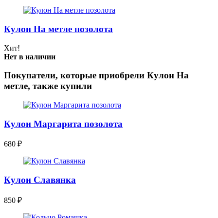
Кулон На метле позолота
Хит!
Нет в наличии
Покупатели, которые приобрели Кулон На
метле, также купили
Кулон Маргарита позолота
680
₽
Кулон Славянка
850
₽