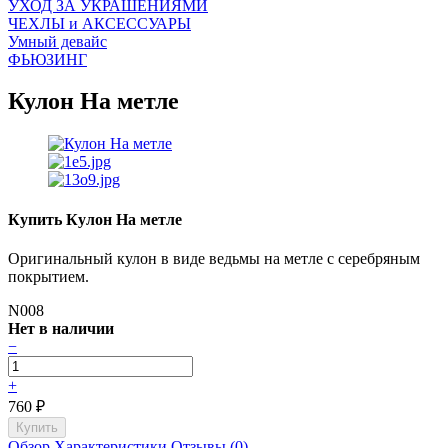
УХОД ЗА УКРАШЕНИЯМИ
ЧEХЛЫ и АКСЕССУАРЫ
Умный девайс
ФЬЮЗИНГ
Кулон На метле
Купить Кулон На метле
Оригинальный кулон в виде ведьмы на метле с серебряным
покрытием.
N008
Нет в наличии
−
+
760
₽
Обзор
Характеристики
Отзывы (0)