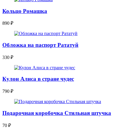
Кольцо Ромашка
890
₽
Обложка на паспорт Рататуй
330
₽
Кулон Алиса в стране чудес
790
₽
Подарочная коробочка Стильная штучка
70
₽