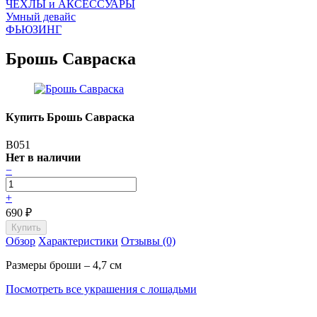
ЧEХЛЫ и АКСЕССУАРЫ
Умный девайс
ФЬЮЗИНГ
Брошь Савраска
Купить Брошь Савраска
B051
Нет в наличии
−
+
690
₽
Обзор
Характеристики
Отзывы (0)
Размеры броши – 4,7 см
Посмотреть все украшения с лошадьми