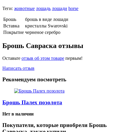
Теги:
животные
лошадь
лошади
horse
Брошь
брошь в виде лошади
Вставка
кристаллы Swarovski
Покрытие
черненое серебро
Брошь Савраска отзывы
Оставьте
отзыв об этом товаре
первым!
Написать отзыв
Рекомендуем посмотреть
Брошь Палех позолота
Нет в наличии
Покупатели, которые приобрели Брошь
Савраска, также купили