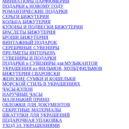
МИНИАТЮРЫ ПАРФЮМЕРИИ
ПОДАРКИ к НОВОМУ ГОДУ
РОМАНТИЧЕСКИЕ ПОДАРКИ
СЕРЬГИ БИЖУТЕРИЯ
КОЛЬЦА БИЖУТЕРИЯ
КУЛОНЫ И ПОДВЕСКИ БИЖУТЕРИЯ
БРАСЛЕТЫ БИЖУТЕРИЯ
БРОШИ БИЖУТЕРИЯ
ВИНТАЖНЫЙ ПОДАРОК
СЕРЕБРЯНЫЕ СУВЕНИРЫ
ПРЕДМЕТЫ ИНТЕРЬЕРА
СУВЕНИРЫ И ПОДАРКИ
ПОДАРКИ и СУВЕНИРЫ для МУЗЫКАНТОВ
УКРАШЕНИЯ из ФИЛЬМОВ, МУЛЬТФИЛЬМОВ
БИЖУТЕРИЯ СВАРОВСКИ
ЖЕНСКИЕ СУМКИ И КОШЕЛЬКИ
МОРСКОЙ СТИЛЬ В УКРАШЕНИЯХ
ЧАСЫ-КУЛОН
НАРУЧНЫЕ ЧАСЫ
МАЛЕНЬКИЙ ПРИНЦ
ОБЛОЖКИ ДЛЯ ДОКУМЕНТОВ
СЕКРЕТНЫЕ МАТЕРИАЛЫ
ШКАТУЛКИ ДЛЯ УКРАШЕНИЙ
ПОДАРОЧНАЯ УПАКОВКА
УХОД ЗА УКРАШЕНИЯМИ