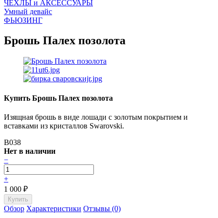
ЧEХЛЫ и АКСЕССУАРЫ
Умный девайс
ФЬЮЗИНГ
Брошь Палех позолота
Купить Брошь Палех позолота
Изящная брошь в виде лошади с золотым покрытием и
вставками из кристаллов Swarovski.
B038
Нет в наличии
−
+
1 000
₽
Обзор
Характеристики
Отзывы (0)