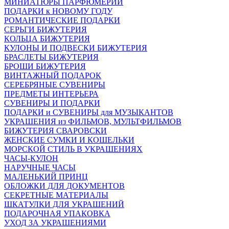
МИНИАТЮРЫ ПАРФЮМЕРИИ
ПОДАРКИ к НОВОМУ ГОДУ
РОМАНТИЧЕСКИЕ ПОДАРКИ
СЕРЬГИ БИЖУТЕРИЯ
КОЛЬЦА БИЖУТЕРИЯ
КУЛОНЫ И ПОДВЕСКИ БИЖУТЕРИЯ
БРАСЛЕТЫ БИЖУТЕРИЯ
БРОШИ БИЖУТЕРИЯ
ВИНТАЖНЫЙ ПОДАРОК
СЕРЕБРЯНЫЕ СУВЕНИРЫ
ПРЕДМЕТЫ ИНТЕРЬЕРА
СУВЕНИРЫ И ПОДАРКИ
ПОДАРКИ и СУВЕНИРЫ для МУЗЫКАНТОВ
УКРАШЕНИЯ из ФИЛЬМОВ, МУЛЬТФИЛЬМОВ
БИЖУТЕРИЯ СВАРОВСКИ
ЖЕНСКИЕ СУМКИ И КОШЕЛЬКИ
МОРСКОЙ СТИЛЬ В УКРАШЕНИЯХ
ЧАСЫ-КУЛОН
НАРУЧНЫЕ ЧАСЫ
МАЛЕНЬКИЙ ПРИНЦ
ОБЛОЖКИ ДЛЯ ДОКУМЕНТОВ
СЕКРЕТНЫЕ МАТЕРИАЛЫ
ШКАТУЛКИ ДЛЯ УКРАШЕНИЙ
ПОДАРОЧНАЯ УПАКОВКА
УХОД ЗА УКРАШЕНИЯМИ