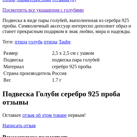
Посмотреть все украшения с голубями
Подвеска в виде пары голубей, выполненная из серебра 925
пробы. Символичный аксессуар интересно дополнит образ и
станет прекрасным подарком в знак любви, мира и надежды.
Теги:
птица
голубь
птицы
Taube
Размер
2,5 х 2,5 см с ушком
Подвеска
подвеска пара голубей
Материал
серебро 925 пробы
Страна производитель
Россия
Вес
1.7 г
Подвеска Голуби серебро 925 проба
отзывы
Оставьте
отзыв об этом товаре
первым!
Написать отзыв