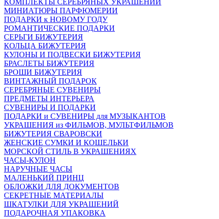
КОМПЛЕКТЫ СЕРЕБРЯНЫХ УКРАШЕНИЙ
МИНИАТЮРЫ ПАРФЮМЕРИИ
ПОДАРКИ к НОВОМУ ГОДУ
РОМАНТИЧЕСКИЕ ПОДАРКИ
СЕРЬГИ БИЖУТЕРИЯ
КОЛЬЦА БИЖУТЕРИЯ
КУЛОНЫ И ПОДВЕСКИ БИЖУТЕРИЯ
БРАСЛЕТЫ БИЖУТЕРИЯ
БРОШИ БИЖУТЕРИЯ
ВИНТАЖНЫЙ ПОДАРОК
СЕРЕБРЯНЫЕ СУВЕНИРЫ
ПРЕДМЕТЫ ИНТЕРЬЕРА
СУВЕНИРЫ И ПОДАРКИ
ПОДАРКИ и СУВЕНИРЫ для МУЗЫКАНТОВ
УКРАШЕНИЯ из ФИЛЬМОВ, МУЛЬТФИЛЬМОВ
БИЖУТЕРИЯ СВАРОВСКИ
ЖЕНСКИЕ СУМКИ И КОШЕЛЬКИ
МОРСКОЙ СТИЛЬ В УКРАШЕНИЯХ
ЧАСЫ-КУЛОН
НАРУЧНЫЕ ЧАСЫ
МАЛЕНЬКИЙ ПРИНЦ
ОБЛОЖКИ ДЛЯ ДОКУМЕНТОВ
СЕКРЕТНЫЕ МАТЕРИАЛЫ
ШКАТУЛКИ ДЛЯ УКРАШЕНИЙ
ПОДАРОЧНАЯ УПАКОВКА