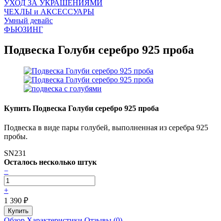
УХОД ЗА УКРАШЕНИЯМИ
ЧEХЛЫ и АКСЕССУАРЫ
Умный девайс
ФЬЮЗИНГ
Подвеска Голуби серебро 925 проба
Купить Подвеска Голуби серебро 925 проба
Подвеска в виде пары голубей, выполненная из серебра 925
пробы.
SN231
Осталось несколько штук
−
+
1 390
₽
Обзор
Характеристики
Отзывы (0)