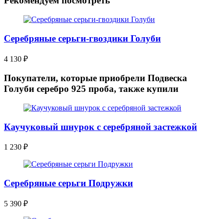
Рекомендуем посмотреть
Серебряные серьги-гвоздики Голуби
4 130
₽
Покупатели, которые приобрели Подвеска
Голуби серебро 925 проба, также купили
Каучуковый шнурок с серебряной застежкой
1 230
₽
Серебряные серьги Подружки
5 390
₽