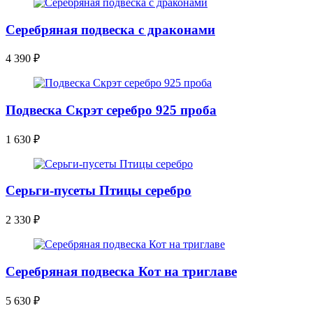
Серебряная подвеска с драконами
4 390
₽
Подвеска Скрэт серебро 925 проба
1 630
₽
Серьги-пусеты Птицы серебро
2 330
₽
Серебряная подвеска Кот на триглаве
5 630
₽