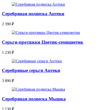
Серебряная подвеска Ацтеки
2 390
₽
Серьги-протяжки Цветик-семицветик
1 230
₽
Серебряные серьги Ацтеки
3 890
₽
Серебряная подвеска Мышка
1 130
₽