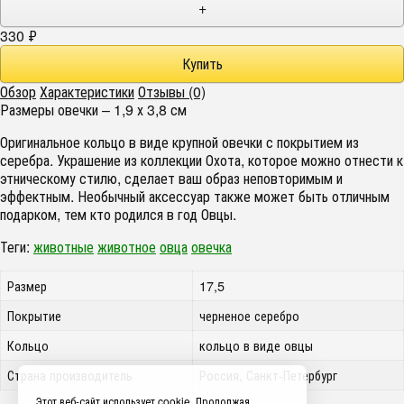
+
330
₽
Обзор
Характеристики
Отзывы (0)
Размеры овечки – 1,9 х 3,8 см
Оригинальное кольцо в виде крупной овечки с покрытием из
серебра. Украшение из коллекции Охота, которое можно отнести к
этническому стилю, сделает ваш образ неповторимым и
эффектным. Необычный аксессуар также может быть отличным
подарком, тем кто родился в год Овцы.
Теги:
животные
животное
овца
овечка
Размер
17,5
Покрытие
черненое серебро
Кольцо
кольцо в виде овцы
Страна производитель
Россия, Санкт-Петербург
Этот веб-сайт использует cookie. Продолжая