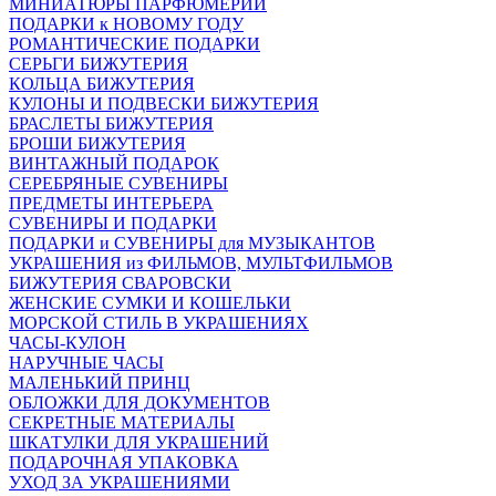
МИНИАТЮРЫ ПАРФЮМЕРИИ
ПОДАРКИ к НОВОМУ ГОДУ
РОМАНТИЧЕСКИЕ ПОДАРКИ
СЕРЬГИ БИЖУТЕРИЯ
КОЛЬЦА БИЖУТЕРИЯ
КУЛОНЫ И ПОДВЕСКИ БИЖУТЕРИЯ
БРАСЛЕТЫ БИЖУТЕРИЯ
БРОШИ БИЖУТЕРИЯ
ВИНТАЖНЫЙ ПОДАРОК
СЕРЕБРЯНЫЕ СУВЕНИРЫ
ПРЕДМЕТЫ ИНТЕРЬЕРА
СУВЕНИРЫ И ПОДАРКИ
ПОДАРКИ и СУВЕНИРЫ для МУЗЫКАНТОВ
УКРАШЕНИЯ из ФИЛЬМОВ, МУЛЬТФИЛЬМОВ
БИЖУТЕРИЯ СВАРОВСКИ
ЖЕНСКИЕ СУМКИ И КОШЕЛЬКИ
МОРСКОЙ СТИЛЬ В УКРАШЕНИЯХ
ЧАСЫ-КУЛОН
НАРУЧНЫЕ ЧАСЫ
МАЛЕНЬКИЙ ПРИНЦ
ОБЛОЖКИ ДЛЯ ДОКУМЕНТОВ
СЕКРЕТНЫЕ МАТЕРИАЛЫ
ШКАТУЛКИ ДЛЯ УКРАШЕНИЙ
ПОДАРОЧНАЯ УПАКОВКА
УХОД ЗА УКРАШЕНИЯМИ