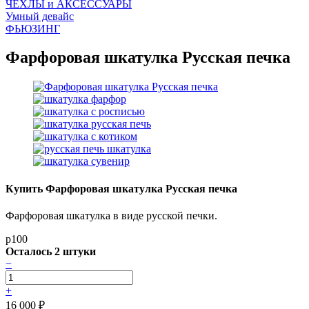
ЧEХЛЫ и АКСЕССУАРЫ
Умный девайс
ФЬЮЗИНГ
Фарфоровая шкатулка Русская печка
Купить Фарфоровая шкатулка Русская печка
Фарфоровая шкатулка в виде русской печки.
p100
Осталось 2 штуки
−
+
16 000
₽