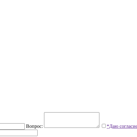
Вопрос:
*Даю согласи