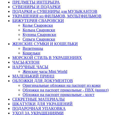
ПРЕДМЕТЫ ИНТЕРЬЕРА
СУВЕНИРЫ И ПОДАРКИ
ПОДАРКИ и СУВЕНИРЫ для МУЗЫКАНТОВ
УКРАШЕНИЯ из ФИЛЬМОВ, МУЛЬТФИЛЬМОВ
БИЖУТЕРИЯ СВАРОВСКИ
Колье Сваровски
Кольца Сваровски
Кулоны Сваровски
Серьги Сваровски
ЖЕНСКИЕ СУМКИ И КОШЕЛЬКИ
Визитницы
Кошельки
МОРСКОЙ СТИЛЬ В УКРАШЕНИЯХ
ЧАСЫ-КУЛОН
НАРУЧНЫЕ ЧАСЫ
Женские часы Mini World
МАЛЕНЬКИЙ ПРИНЦ
ОБЛОЖКИ ДЛЯ ДОКУМЕНТОВ
Оригинальные обложки на паспорт из кожи
Обложки на паспорт прикольные - ПВХ (винил)
Обложки на паспорт прикольные - холст
СЕКРЕТНЫЕ МАТЕРИАЛЫ
ШКАТУЛКИ ДЛЯ УКРАШЕНИЙ
ПОДАРОЧНАЯ УПАКОВКА
УХОД ЗА УКРАШЕНИЯМИ