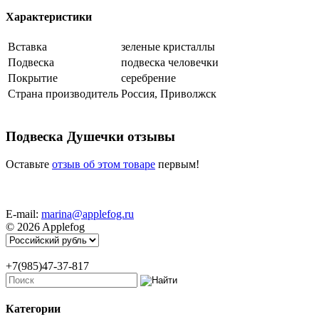
Характеристики
Вставка
зеленые кристаллы
Подвеска
подвеска человечки
Покрытие
серебрение
Страна производитель
Россия, Приволжск
Подвеска Душечки отзывы
Оставьте
отзыв об этом товаре
первым!
E-mail:
marina@applefog.ru
© 2026 Applefog
+7(985)47-37-817
Категории