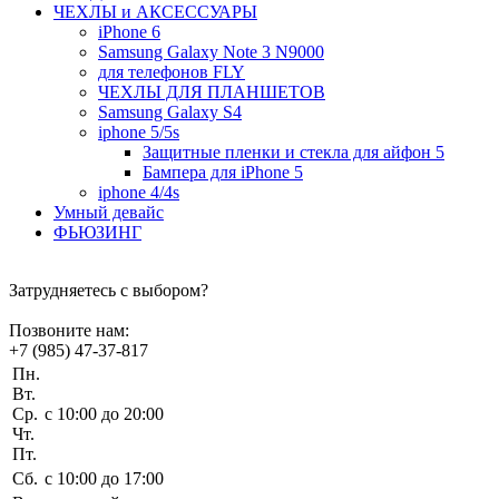
ЧEХЛЫ и АКСЕССУАРЫ
iPhone 6
Samsung Galaxy Note 3 N9000
для телефонов FLY
ЧЕХЛЫ ДЛЯ ПЛАНШЕТОВ
Samsung Galaxy S4
iphone 5/5s
Защитные пленки и стекла для айфон 5
Бампера для iPhone 5
iphone 4/4s
Умный девайс
ФЬЮЗИНГ
Затрудняетесь с выбором?
Позвоните нам:
+7 (985) 47-37-817
Пн.
Вт.
Ср.
c 10:00 до 20:00
Чт.
Пт.
Сб.
c 10:00 до 17:00