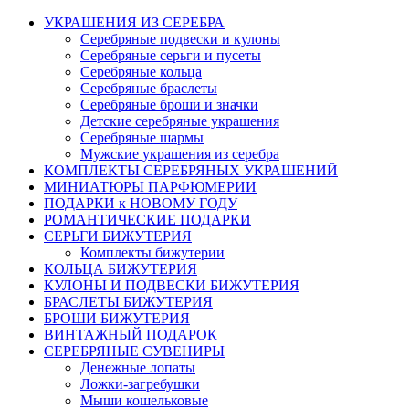
УКРАШЕНИЯ ИЗ СЕРЕБРА
Серебряные подвески и кулоны
Серебряные серьги и пусеты
Серебряные кольца
Серебряные браслеты
Серебряные броши и значки
Детские серебряные украшения
Серебряные шармы
Мужские украшения из серебра
КОМПЛЕКТЫ СЕРЕБРЯНЫХ УКРАШЕНИЙ
МИНИАТЮРЫ ПАРФЮМЕРИИ
ПОДАРКИ к НОВОМУ ГОДУ
РОМАНТИЧЕСКИЕ ПОДАРКИ
СЕРЬГИ БИЖУТЕРИЯ
Комплекты бижутерии
КОЛЬЦА БИЖУТЕРИЯ
КУЛОНЫ И ПОДВЕСКИ БИЖУТЕРИЯ
БРАСЛЕТЫ БИЖУТЕРИЯ
БРОШИ БИЖУТЕРИЯ
ВИНТАЖНЫЙ ПОДАРОК
СЕРЕБРЯНЫЕ СУВЕНИРЫ
Денежные лопаты
Ложки-загребушки
Мыши кошельковые