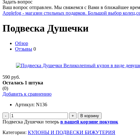
Задать вопрос
Ваш вопрос отправлен. Мы свяжемся с Вами в ближайшее врем
Applefog - магазин стильных подарков. Большой выбор колец,с
Подвеска Душечки
Обзор
Отзывы
0
590 руб.
Осталась 1 штука
(0)
Добавить к сравнению
Артикул:
N136
-
+
Подвеска Душечки теперь
в вашей корзине покупок
Категории:
КУЛОНЫ И ПОДВЕСКИ БИЖУТЕРИЯ