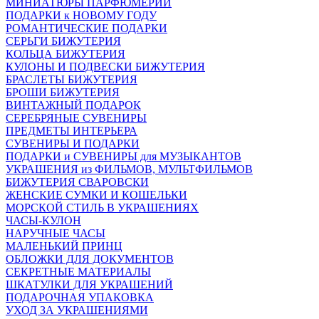
МИНИАТЮРЫ ПАРФЮМЕРИИ
ПОДАРКИ к НОВОМУ ГОДУ
РОМАНТИЧЕСКИЕ ПОДАРКИ
СЕРЬГИ БИЖУТЕРИЯ
КОЛЬЦА БИЖУТЕРИЯ
КУЛОНЫ И ПОДВЕСКИ БИЖУТЕРИЯ
БРАСЛЕТЫ БИЖУТЕРИЯ
БРОШИ БИЖУТЕРИЯ
ВИНТАЖНЫЙ ПОДАРОК
СЕРЕБРЯНЫЕ СУВЕНИРЫ
ПРЕДМЕТЫ ИНТЕРЬЕРА
СУВЕНИРЫ И ПОДАРКИ
ПОДАРКИ и СУВЕНИРЫ для МУЗЫКАНТОВ
УКРАШЕНИЯ из ФИЛЬМОВ, МУЛЬТФИЛЬМОВ
БИЖУТЕРИЯ СВАРОВСКИ
ЖЕНСКИЕ СУМКИ И КОШЕЛЬКИ
МОРСКОЙ СТИЛЬ В УКРАШЕНИЯХ
ЧАСЫ-КУЛОН
НАРУЧНЫЕ ЧАСЫ
МАЛЕНЬКИЙ ПРИНЦ
ОБЛОЖКИ ДЛЯ ДОКУМЕНТОВ
СЕКРЕТНЫЕ МАТЕРИАЛЫ
ШКАТУЛКИ ДЛЯ УКРАШЕНИЙ
ПОДАРОЧНАЯ УПАКОВКА
УХОД ЗА УКРАШЕНИЯМИ