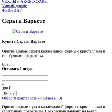
ЧEХЛЫ и АКСЕССУАРЫ
Умный девайс
ФЬЮЗИНГ
Серьги Варьете
Купить Серьги Варьете
Оригинальные серьги каплевидной формы с кристаллами и
серебряным покрытием.
E098
Осталась 1 штука
−
+
390
₽
Обзор
Характеристики
Отзывы (0)
Оригинальные серьги каплевидной формы с кристаллами и
серебряным покрытием. Прекрасный вариант на вечер,