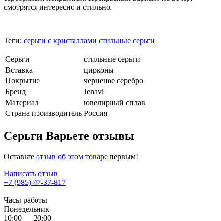
смотрятся интересно и стильно.
Теги:
серьги с кристаллами
стильные серьги
Серьги
стильные серьги
Вставка
цирконы
Покрытие
черненое серебро
Бренд
Jenavi
Материал
ювелирный сплав
Страна производитель
Россия
Серьги Варьете отзывы
Оставьте
отзыв об этом товаре
первым!
Написать отзыв
+7 (985) 47-37-817
Часы работы
Понедельник
10:00 — 20:00