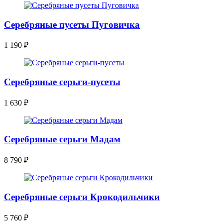
Серебряные пусеты Пуговичка
1 190
₽
Серебряные серьги-пусеты
1 630
₽
Серебряные серьги Мадам
8 790
₽
Серебряные серьги Крокодильчики
5 760
₽