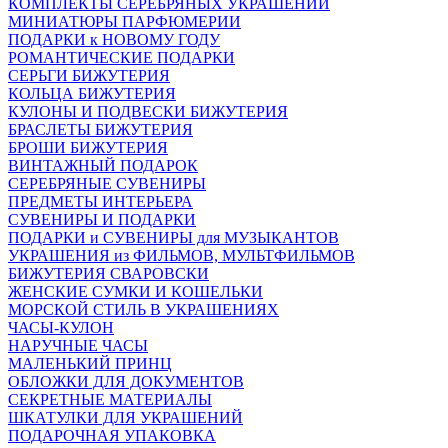
КОМПЛЕКТЫ СЕРЕБРЯНЫХ УКРАШЕНИЙ
МИНИАТЮРЫ ПАРФЮМЕРИИ
ПОДАРКИ к НОВОМУ ГОДУ
РОМАНТИЧЕСКИЕ ПОДАРКИ
СЕРЬГИ БИЖУТЕРИЯ
КОЛЬЦА БИЖУТЕРИЯ
КУЛОНЫ И ПОДВЕСКИ БИЖУТЕРИЯ
БРАСЛЕТЫ БИЖУТЕРИЯ
БРОШИ БИЖУТЕРИЯ
ВИНТАЖНЫЙ ПОДАРОК
СЕРЕБРЯНЫЕ СУВЕНИРЫ
ПРЕДМЕТЫ ИНТЕРЬЕРА
СУВЕНИРЫ И ПОДАРКИ
ПОДАРКИ и СУВЕНИРЫ для МУЗЫКАНТОВ
УКРАШЕНИЯ из ФИЛЬМОВ, МУЛЬТФИЛЬМОВ
БИЖУТЕРИЯ СВАРОВСКИ
ЖЕНСКИЕ СУМКИ И КОШЕЛЬКИ
МОРСКОЙ СТИЛЬ В УКРАШЕНИЯХ
ЧАСЫ-КУЛОН
НАРУЧНЫЕ ЧАСЫ
МАЛЕНЬКИЙ ПРИНЦ
ОБЛОЖКИ ДЛЯ ДОКУМЕНТОВ
СЕКРЕТНЫЕ МАТЕРИАЛЫ
ШКАТУЛКИ ДЛЯ УКРАШЕНИЙ
ПОДАРОЧНАЯ УПАКОВКА