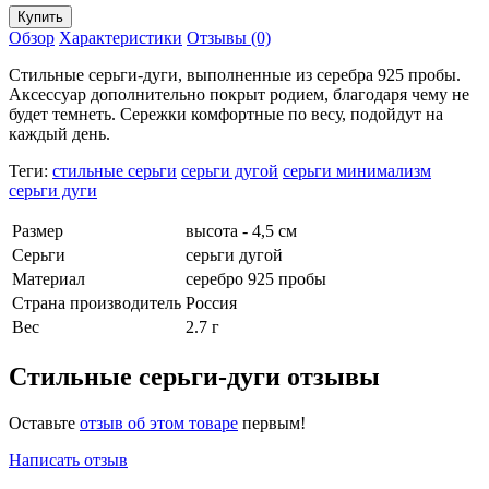
Обзор
Характеристики
Отзывы (0)
Стильные серьги-дуги, выполненные из серебра 925 пробы.
Аксессуар дополнительно покрыт родием, благодаря чему не
будет темнеть. Сережки комфортные по весу, подойдут на
каждый день.
Теги:
стильные серьги
серьги дугой
серьги минимализм
серьги дуги
Размер
высота - 4,5 см
Серьги
серьги дугой
Материал
серебро 925 пробы
Страна производитель
Россия
Вес
2.7 г
Стильные серьги-дуги отзывы
Оставьте
отзыв об этом товаре
первым!
Написать отзыв