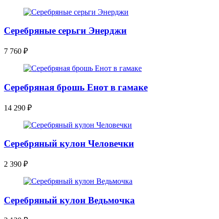
Серебряные серьги Энерджи
7 760
₽
Серебряная брошь Енот в гамаке
14 290
₽
Серебряный кулон Человечки
2 390
₽
Серебряный кулон Ведьмочка