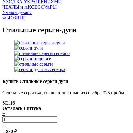
УХОД ЗА УКРАШЕНИЯМИ
ЧEХЛЫ и АКСЕССУАРЫ
Умный девайс
ФЬЮЗИНГ
Стильные серьги-дуги
Купить Стильные серьги-дуги
Стильные серьги-дуги, выполненные из серебра 925 пробы.
SE116
Осталась 1 штука
−
+
2 830
₽