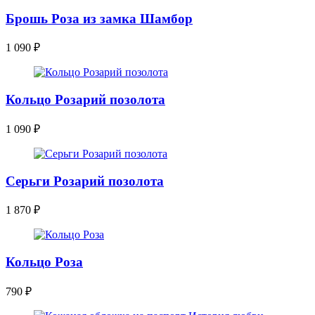
Брошь Роза из замка Шамбор
1 090
₽
Кольцо Розарий позолота
1 090
₽
Серьги Розарий позолота
1 870
₽
Кольцо Роза
790
₽