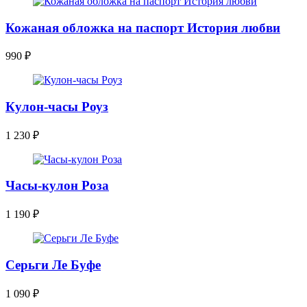
Кожаная обложка на паспорт История любви
990
₽
Кулон-часы Роуз
1 230
₽
Часы-кулон Роза
1 190
₽
Серьги Ле Буфе
1 090
₽