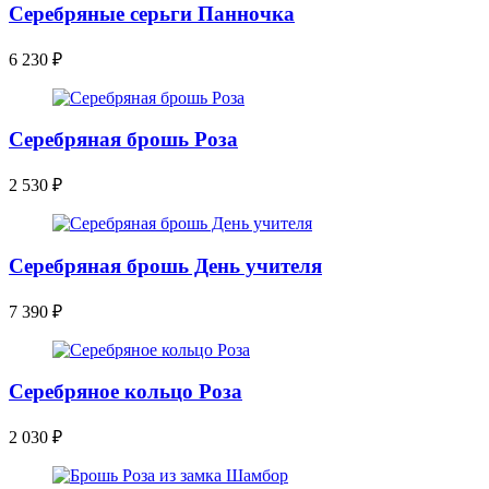
Серебряные серьги Панночка
6 230
₽
Серебряная брошь Роза
2 530
₽
Серебряная брошь День учителя
7 390
₽
Серебряное кольцо Роза
2 030
₽