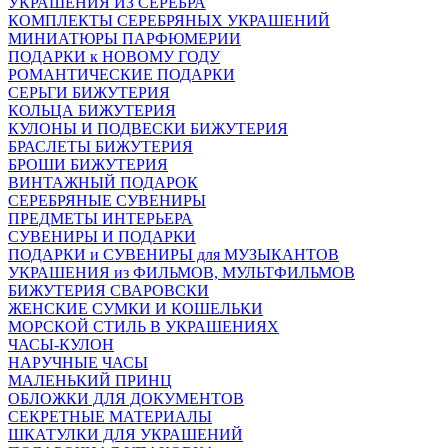
УКРАШЕНИЯ ИЗ СЕРЕБРА
КОМПЛЕКТЫ СЕРЕБРЯНЫХ УКРАШЕНИЙ
МИНИАТЮРЫ ПАРФЮМЕРИИ
ПОДАРКИ к НОВОМУ ГОДУ
РОМАНТИЧЕСКИЕ ПОДАРКИ
СЕРЬГИ БИЖУТЕРИЯ
КОЛЬЦА БИЖУТЕРИЯ
КУЛОНЫ И ПОДВЕСКИ БИЖУТЕРИЯ
БРАСЛЕТЫ БИЖУТЕРИЯ
БРОШИ БИЖУТЕРИЯ
ВИНТАЖНЫЙ ПОДАРОК
СЕРЕБРЯНЫЕ СУВЕНИРЫ
ПРЕДМЕТЫ ИНТЕРЬЕРА
СУВЕНИРЫ И ПОДАРКИ
ПОДАРКИ и СУВЕНИРЫ для МУЗЫКАНТОВ
УКРАШЕНИЯ из ФИЛЬМОВ, МУЛЬТФИЛЬМОВ
БИЖУТЕРИЯ СВАРОВСКИ
ЖЕНСКИЕ СУМКИ И КОШЕЛЬКИ
МОРСКОЙ СТИЛЬ В УКРАШЕНИЯХ
ЧАСЫ-КУЛОН
НАРУЧНЫЕ ЧАСЫ
МАЛЕНЬКИЙ ПРИНЦ
ОБЛОЖКИ ДЛЯ ДОКУМЕНТОВ
СЕКРЕТНЫЕ МАТЕРИАЛЫ
ШКАТУЛКИ ДЛЯ УКРАШЕНИЙ