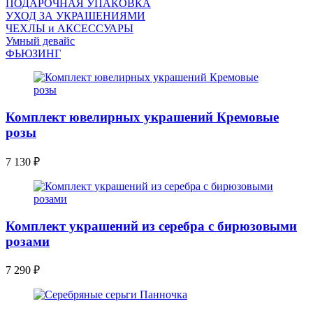
ПОДАРОЧНАЯ УПАКОВКА
УХОД ЗА УКРАШЕНИЯМИ
ЧEХЛЫ и АКСЕССУАРЫ
Умный девайс
ФЬЮЗИНГ
Комплект ювелирных украшений Кремовые
розы
7 130
₽
Комплект украшений из серебра с бирюзовыми
розами
7 290
₽