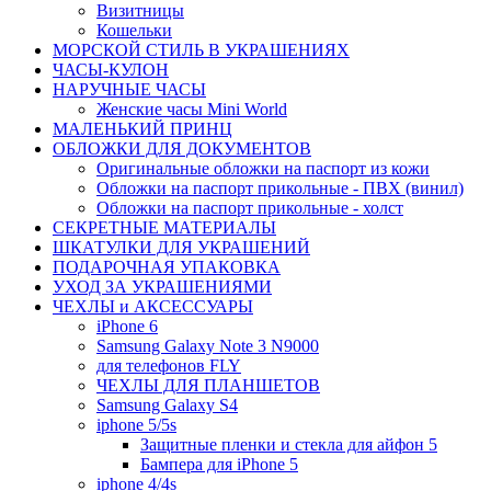
Визитницы
Кошельки
МОРСКОЙ СТИЛЬ В УКРАШЕНИЯХ
ЧАСЫ-КУЛОН
НАРУЧНЫЕ ЧАСЫ
Женские часы Mini World
МАЛЕНЬКИЙ ПРИНЦ
ОБЛОЖКИ ДЛЯ ДОКУМЕНТОВ
Оригинальные обложки на паспорт из кожи
Обложки на паспорт прикольные - ПВХ (винил)
Обложки на паспорт прикольные - холст
СЕКРЕТНЫЕ МАТЕРИАЛЫ
ШКАТУЛКИ ДЛЯ УКРАШЕНИЙ
ПОДАРОЧНАЯ УПАКОВКА
УХОД ЗА УКРАШЕНИЯМИ
ЧEХЛЫ и АКСЕССУАРЫ
iPhone 6
Samsung Galaxy Note 3 N9000
для телефонов FLY
ЧЕХЛЫ ДЛЯ ПЛАНШЕТОВ
Samsung Galaxy S4
iphone 5/5s
Защитные пленки и стекла для айфон 5
Бампера для iPhone 5
iphone 4/4s