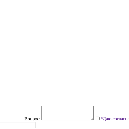
Вопрос:
*Даю согласи