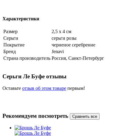
Характеристики
Размер
2,5 х 4 см
Серьги
серьги розы
Покрытие
черненое серебрение
Бренд
Jenavi
Страна производитель
Россия, Санкт-Петербург
Серьги Ле Буфе отзывы
Оставьте
отзыв об этом товаре
первым!
Рекомендуем посмотреть