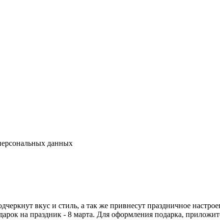
 персональных данных
одчеркнут вкус и стиль, а так же привнесут праздничное настро
арок на праздник - 8 марта. Для оформления подарка, приложи