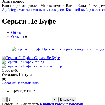
Задать вопрос
Ваш вопрос отправлен. Мы свяжемся с Вами в ближайшее врем
Applefog - магазин стильных подарков. Большой выбор колец,с
Серьги Ле Буфе
Обзор
Отзывы
0
1 090 руб.
Осталась 1 штука
(0)
Добавить к сравнению
Артикул:
E012
-
+
Серьги Ле Буфе теперь
в вашей корзине покупок