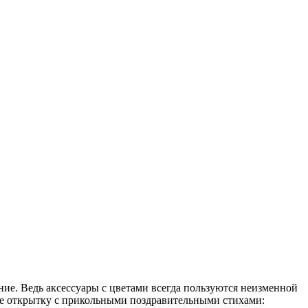
ение. Ведь аксессуары с цветами всегда пользуются неизменной
те открытку с прикольными поздравительными стихами: