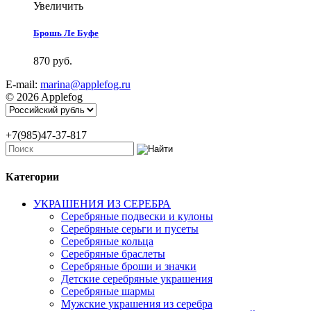
Увеличить
Брошь Ле Буфе
870 руб.
E-mail:
marina@applefog.ru
© 2026 Applefog
+7(985)47-37-817
Категории
УКРАШЕНИЯ ИЗ СЕРЕБРА
Серебряные подвески и кулоны
Серебряные серьги и пусеты
Серебряные кольца
Серебряные браслеты
Серебряные броши и значки
Детские серебряные украшения
Серебряные шармы
Мужские украшения из серебра