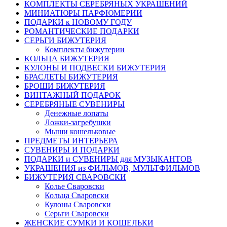
КОМПЛЕКТЫ СЕРЕБРЯНЫХ УКРАШЕНИЙ
МИНИАТЮРЫ ПАРФЮМЕРИИ
ПОДАРКИ к НОВОМУ ГОДУ
РОМАНТИЧЕСКИЕ ПОДАРКИ
СЕРЬГИ БИЖУТЕРИЯ
Комплекты бижутерии
КОЛЬЦА БИЖУТЕРИЯ
КУЛОНЫ И ПОДВЕСКИ БИЖУТЕРИЯ
БРАСЛЕТЫ БИЖУТЕРИЯ
БРОШИ БИЖУТЕРИЯ
ВИНТАЖНЫЙ ПОДАРОК
СЕРЕБРЯНЫЕ СУВЕНИРЫ
Денежные лопаты
Ложки-загребушки
Мыши кошельковые
ПРЕДМЕТЫ ИНТЕРЬЕРА
СУВЕНИРЫ И ПОДАРКИ
ПОДАРКИ и СУВЕНИРЫ для МУЗЫКАНТОВ
УКРАШЕНИЯ из ФИЛЬМОВ, МУЛЬТФИЛЬМОВ
БИЖУТЕРИЯ СВАРОВСКИ
Колье Сваровски
Кольца Сваровски
Кулоны Сваровски
Серьги Сваровски
ЖЕНСКИЕ СУМКИ И КОШЕЛЬКИ