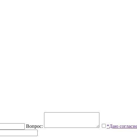
Вопрос:
*Даю согласи