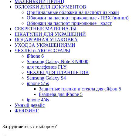
МАЛЕНЬКИЙ ПРИНЦ
ОБЛОЖКИ ДЛЯ ДОКУМЕНТОВ
Оригинальные обложки на паспорт из кожи
Обложки на паспорт прикольные - ПВХ (винил)
Обложки на паспорт прикольные - холст
СЕКРЕТНЫЕ МАТЕРИАЛЫ
ШКАТУЛКИ ДЛЯ УКРАШЕНИЙ
ПОДАРОЧНАЯ УПАКОВКА
УХОД ЗА УКРАШЕНИЯМИ
ЧEХЛЫ и АКСЕССУАРЫ
iPhone 6
Samsung Galaxy Note 3 N9000
для телефонов FLY
ЧЕХЛЫ ДЛЯ ПЛАНШЕТОВ
Samsung Galaxy S4
iphone 5/5s
Защитные пленки и стекла для айфон 5
Бампера для iPhone 5
iphone 4/4s
Умный девайс
ФЬЮЗИНГ
Затрудняетесь с выбором?