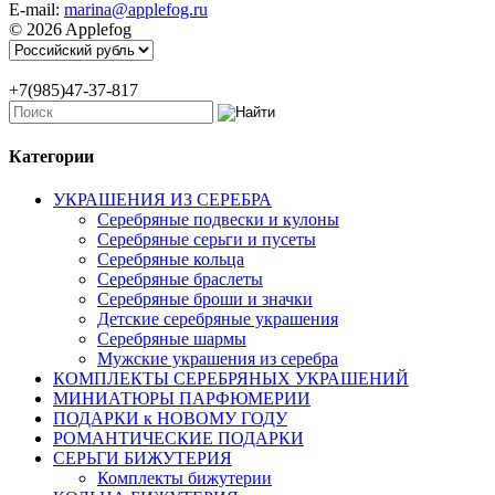
E-mail:
marina@applefog.ru
© 2026 Applefog
+7(985)47-37-817
Категории
УКРАШЕНИЯ ИЗ СЕРЕБРА
Серебряные подвески и кулоны
Серебряные серьги и пусеты
Серебряные кольца
Серебряные браслеты
Серебряные броши и значки
Детские серебряные украшения
Серебряные шармы
Мужские украшения из серебра
КОМПЛЕКТЫ СЕРЕБРЯНЫХ УКРАШЕНИЙ
МИНИАТЮРЫ ПАРФЮМЕРИИ
ПОДАРКИ к НОВОМУ ГОДУ
РОМАНТИЧЕСКИЕ ПОДАРКИ
СЕРЬГИ БИЖУТЕРИЯ
Комплекты бижутерии