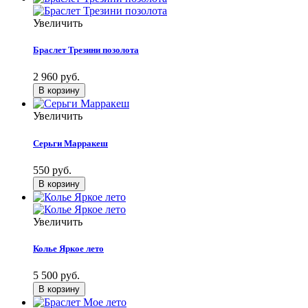
Увеличить
Браслет Трезини позолота
2 960 руб.
Увеличить
Серьги Марракеш
550 руб.
Увеличить
Колье Яркое лето
5 500 руб.