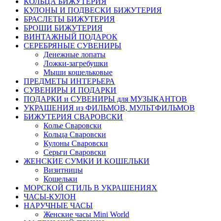
КОЛЬЦА БИЖУТЕРИЯ
КУЛОНЫ И ПОДВЕСКИ БИЖУТЕРИЯ
БРАСЛЕТЫ БИЖУТЕРИЯ
БРОШИ БИЖУТЕРИЯ
ВИНТАЖНЫЙ ПОДАРОК
СЕРЕБРЯНЫЕ СУВЕНИРЫ
Денежные лопаты
Ложки-загребушки
Мыши кошельковые
ПРЕДМЕТЫ ИНТЕРЬЕРА
СУВЕНИРЫ И ПОДАРКИ
ПОДАРКИ и СУВЕНИРЫ для МУЗЫКАНТОВ
УКРАШЕНИЯ из ФИЛЬМОВ, МУЛЬТФИЛЬМОВ
БИЖУТЕРИЯ СВАРОВСКИ
Колье Сваровски
Кольца Сваровски
Кулоны Сваровски
Серьги Сваровски
ЖЕНСКИЕ СУМКИ И КОШЕЛЬКИ
Визитницы
Кошельки
МОРСКОЙ СТИЛЬ В УКРАШЕНИЯХ
ЧАСЫ-КУЛОН
НАРУЧНЫЕ ЧАСЫ
Женские часы Mini World