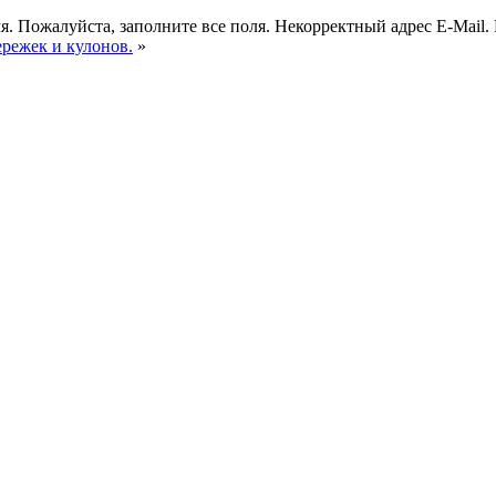
я.
Пожалуйста, заполните все поля.
Некорректный адрес E-Mail.
ережек и кулонов.
»