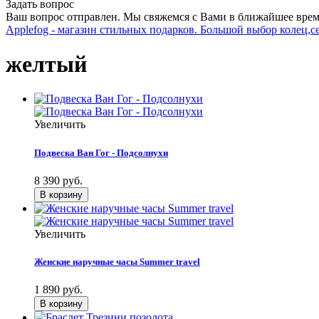
Задать вопрос
Ваш вопрос отправлен. Мы свяжемся с Вами в ближайшее врем
Applefog - магазин стильных подарков. Большой выбор колец,с
желтый
Увеличить
Подвеска Ван Гог - Подсолнухи
8 390 руб.
Увеличить
Женские наручные часы Summer travel
1 890 руб.