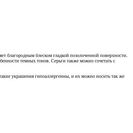
яет благородным блеском гладкой позолоченной поверхности.
обенности темных тонов. Серьги также можно сочетать с
такие украшения гипоаллергенны, и их можно носить так же