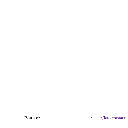
Вопрос:
*Даю согласи