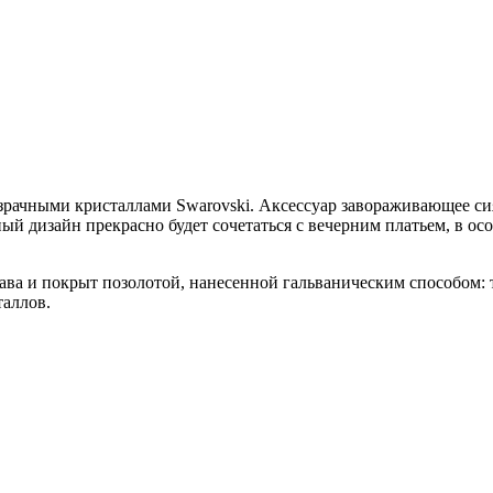
рачными кристаллами Swarovski. Аксессуар завораживающее си
ый дизайн прекрасно будет сочетаться с вечерним платьем, в ос
ава и покрыт позолотой, нанесенной гальваническим способом: 
таллов.