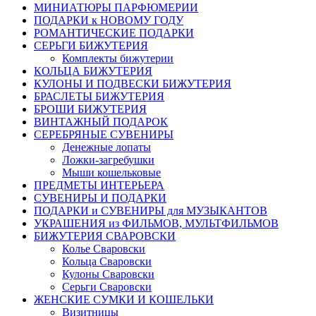
МИНИАТЮРЫ ПАРФЮМЕРИИ
ПОДАРКИ к НОВОМУ ГОДУ
РОМАНТИЧЕСКИЕ ПОДАРКИ
СЕРЬГИ БИЖУТЕРИЯ
Комплекты бижутерии
КОЛЬЦА БИЖУТЕРИЯ
КУЛОНЫ И ПОДВЕСКИ БИЖУТЕРИЯ
БРАСЛЕТЫ БИЖУТЕРИЯ
БРОШИ БИЖУТЕРИЯ
ВИНТАЖНЫЙ ПОДАРОК
СЕРЕБРЯНЫЕ СУВЕНИРЫ
Денежные лопаты
Ложки-загребушки
Мыши кошельковые
ПРЕДМЕТЫ ИНТЕРЬЕРА
СУВЕНИРЫ И ПОДАРКИ
ПОДАРКИ и СУВЕНИРЫ для МУЗЫКАНТОВ
УКРАШЕНИЯ из ФИЛЬМОВ, МУЛЬТФИЛЬМОВ
БИЖУТЕРИЯ СВАРОВСКИ
Колье Сваровски
Кольца Сваровски
Кулоны Сваровски
Серьги Сваровски
ЖЕНСКИЕ СУМКИ И КОШЕЛЬКИ
Визитницы