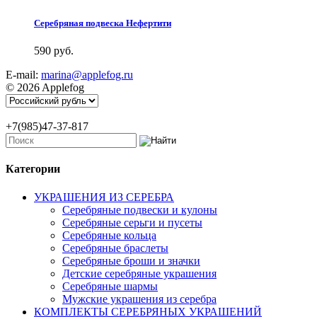
Серебряная подвеска Нефертити
590 руб.
E-mail:
marina@applefog.ru
© 2026 Applefog
+7(985)47-37-817
Категории
УКРАШЕНИЯ ИЗ СЕРЕБРА
Серебряные подвески и кулоны
Серебряные серьги и пусеты
Серебряные кольца
Серебряные браслеты
Серебряные броши и значки
Детские серебряные украшения
Серебряные шармы
Мужские украшения из серебра
КОМПЛЕКТЫ СЕРЕБРЯНЫХ УКРАШЕНИЙ