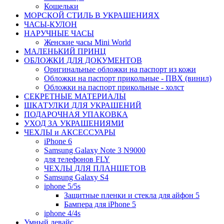
Кошельки
МОРСКОЙ СТИЛЬ В УКРАШЕНИЯХ
ЧАСЫ-КУЛОН
НАРУЧНЫЕ ЧАСЫ
Женские часы Mini World
МАЛЕНЬКИЙ ПРИНЦ
ОБЛОЖКИ ДЛЯ ДОКУМЕНТОВ
Оригинальные обложки на паспорт из кожи
Обложки на паспорт прикольные - ПВХ (винил)
Обложки на паспорт прикольные - холст
СЕКРЕТНЫЕ МАТЕРИАЛЫ
ШКАТУЛКИ ДЛЯ УКРАШЕНИЙ
ПОДАРОЧНАЯ УПАКОВКА
УХОД ЗА УКРАШЕНИЯМИ
ЧEХЛЫ и АКСЕССУАРЫ
iPhone 6
Samsung Galaxy Note 3 N9000
для телефонов FLY
ЧЕХЛЫ ДЛЯ ПЛАНШЕТОВ
Samsung Galaxy S4
iphone 5/5s
Защитные пленки и стекла для айфон 5
Бампера для iPhone 5
iphone 4/4s
Умный девайс