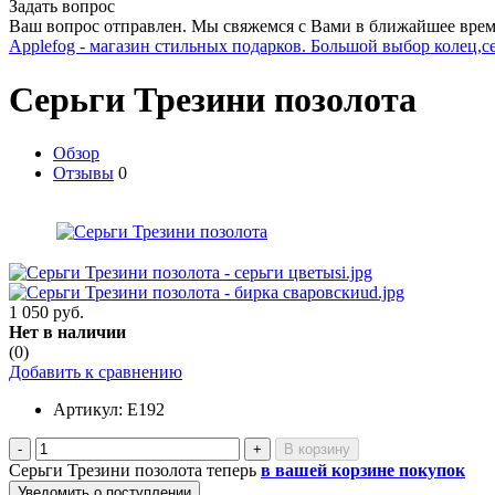
Задать вопрос
Ваш вопрос отправлен. Мы свяжемся с Вами в ближайшее врем
Applefog - магазин стильных подарков. Большой выбор колец,с
Серьги Трезини позолота
Обзор
Отзывы
0
1 050 руб.
Нет в наличии
(0)
Добавить к сравнению
Артикул:
E192
-
+
Серьги Трезини позолота теперь
в вашей корзине покупок
Уведомить о поступлении