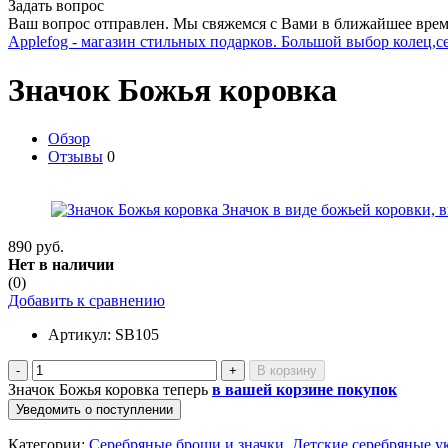
Задать вопрос
Ваш вопрос отправлен. Мы свяжемся с Вами в ближайшее врем
Applefog - магазин стильных подарков. Большой выбор колец,с
Значок Божья коровка
Обзор
Отзывы
0
890 руб.
Нет в наличии
(0)
Добавить к сравнению
Артикул:
SB105
-
+
Значок Божья коровка теперь
в вашей корзине покупок
Уведомить о поступлении
Категории:
Серебряные броши и значки
Детские серебряные у