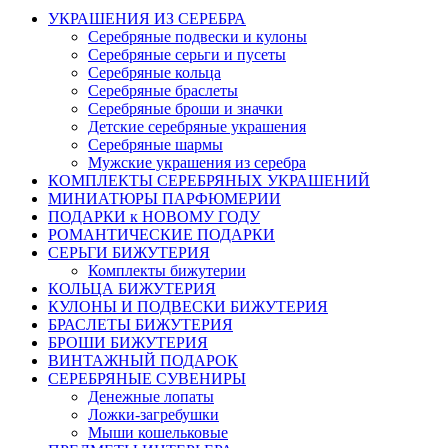
УКРАШЕНИЯ ИЗ СЕРЕБРА
Серебряные подвески и кулоны
Серебряные серьги и пусеты
Серебряные кольца
Серебряные браслеты
Серебряные броши и значки
Детские серебряные украшения
Серебряные шармы
Мужские украшения из серебра
КОМПЛЕКТЫ СЕРЕБРЯНЫХ УКРАШЕНИЙ
МИНИАТЮРЫ ПАРФЮМЕРИИ
ПОДАРКИ к НОВОМУ ГОДУ
РОМАНТИЧЕСКИЕ ПОДАРКИ
СЕРЬГИ БИЖУТЕРИЯ
Комплекты бижутерии
КОЛЬЦА БИЖУТЕРИЯ
КУЛОНЫ И ПОДВЕСКИ БИЖУТЕРИЯ
БРАСЛЕТЫ БИЖУТЕРИЯ
БРОШИ БИЖУТЕРИЯ
ВИНТАЖНЫЙ ПОДАРОК
СЕРЕБРЯНЫЕ СУВЕНИРЫ
Денежные лопаты
Ложки-загребушки
Мыши кошельковые