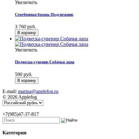
Увеличить
Серебряная брошь Подснежник
3 760 руб.
Увеличить
Подвеска-сувенир Собачья лапа
590 руб.
E-mail:
marina@applefog.ru
© 2026 Applefog
+7(985)47-37-817
Категории