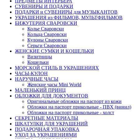
ПРЕДМЕТЫ ИНТЕРЬЕРА
СУВЕНИРЫ И ПОДАРКИ
ПОДАРКИ и СУВЕНИРЫ для МУЗЫКАНТОВ
УКРАШЕНИЯ из ФИЛЬМОВ, МУЛЬТФИЛЬМОВ
БИЖУТЕРИЯ СВАРОВСКИ
Колье Сваровски
Кольца Сваровски
Кулоны Сваровски
Серьги Сваровски
ЖЕНСКИЕ СУМКИ И КОШЕЛЬКИ
Визитницы
Кошельки
МОРСКОЙ СТИЛЬ В УКРАШЕНИЯХ
ЧАСЫ-КУЛОН
НАРУЧНЫЕ ЧАСЫ
Женские часы Mini World
МАЛЕНЬКИЙ ПРИНЦ
ОБЛОЖКИ ДЛЯ ДОКУМЕНТОВ
Оригинальные обложки на паспорт из кожи
Обложки на паспорт прикольные - ПВХ (винил)
Обложки на паспорт прикольные - холст
СЕКРЕТНЫЕ МАТЕРИАЛЫ
ШКАТУЛКИ ДЛЯ УКРАШЕНИЙ
ПОДАРОЧНАЯ УПАКОВКА
УХОД ЗА УКРАШЕНИЯМИ