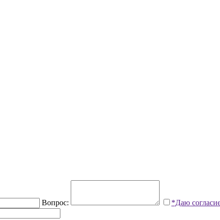
Вопрос:
*Даю согласи