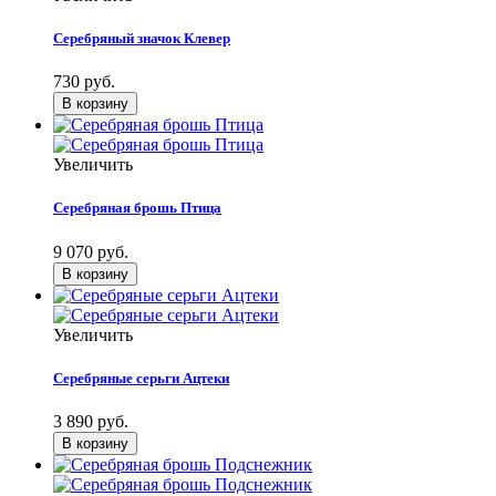
Серебряный значок Клевер
730 руб.
Увеличить
Серебряная брошь Птица
9 070 руб.
Увеличить
Серебряные серьги Ацтеки
3 890 руб.