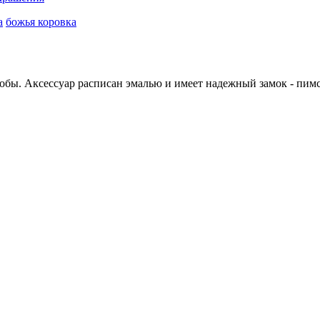
а
божья коровка
обы. Аксессуар расписан эмалью и имеет надежный замок - пимса