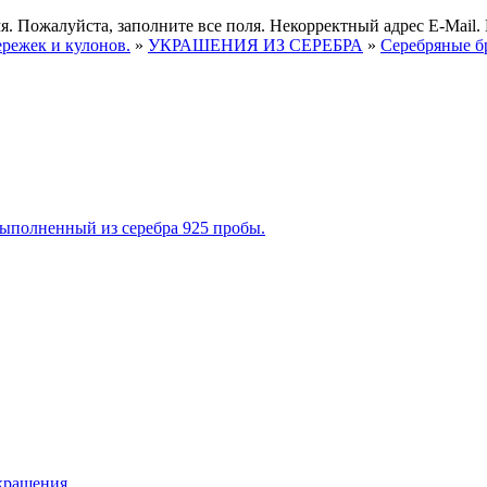
я.
Пожалуйста, заполните все поля.
Некорректный адрес E-Mail.
ережек и кулонов.
»
УКРАШЕНИЯ ИЗ СЕРЕБРА
»
Серебряные б
крашения