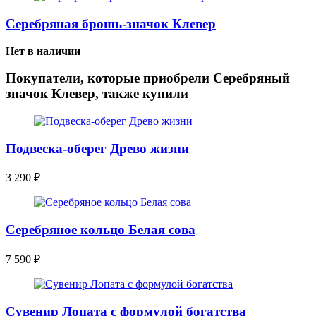
Серебряная брошь-значок Клевер
Нет в наличии
Покупатели, которые приобрели Серебряный
значок Клевер, также купили
Подвеска-оберег Древо жизни
3 290
₽
Серебряное кольцо Белая сова
7 590
₽
Сувенир Лопата с формулой богатства