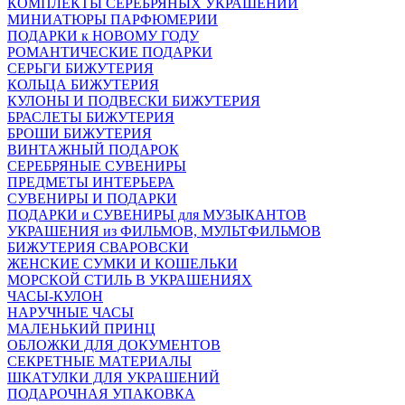
КОМПЛЕКТЫ СЕРЕБРЯНЫХ УКРАШЕНИЙ
МИНИАТЮРЫ ПАРФЮМЕРИИ
ПОДАРКИ к НОВОМУ ГОДУ
РОМАНТИЧЕСКИЕ ПОДАРКИ
СЕРЬГИ БИЖУТЕРИЯ
КОЛЬЦА БИЖУТЕРИЯ
КУЛОНЫ И ПОДВЕСКИ БИЖУТЕРИЯ
БРАСЛЕТЫ БИЖУТЕРИЯ
БРОШИ БИЖУТЕРИЯ
ВИНТАЖНЫЙ ПОДАРОК
СЕРЕБРЯНЫЕ СУВЕНИРЫ
ПРЕДМЕТЫ ИНТЕРЬЕРА
СУВЕНИРЫ И ПОДАРКИ
ПОДАРКИ и СУВЕНИРЫ для МУЗЫКАНТОВ
УКРАШЕНИЯ из ФИЛЬМОВ, МУЛЬТФИЛЬМОВ
БИЖУТЕРИЯ СВАРОВСКИ
ЖЕНСКИЕ СУМКИ И КОШЕЛЬКИ
МОРСКОЙ СТИЛЬ В УКРАШЕНИЯХ
ЧАСЫ-КУЛОН
НАРУЧНЫЕ ЧАСЫ
МАЛЕНЬКИЙ ПРИНЦ
ОБЛОЖКИ ДЛЯ ДОКУМЕНТОВ
СЕКРЕТНЫЕ МАТЕРИАЛЫ
ШКАТУЛКИ ДЛЯ УКРАШЕНИЙ
ПОДАРОЧНАЯ УПАКОВКА