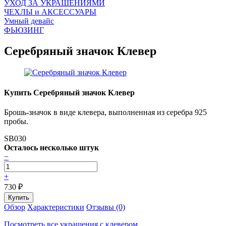
УХОД ЗА УКРАШЕНИЯМИ
ЧEХЛЫ и АКСЕССУАРЫ
Умный девайс
ФЬЮЗИНГ
Серебряный значок Клевер
Купить Серебряный значок Клевер
Брошь-значок в виде клевера, выполненная из серебра 925
пробы.
SB030
Осталось несколько штук
−
+
730
₽
Обзор
Характеристики
Отзывы (0)
Посмотреть все украшения с клевером