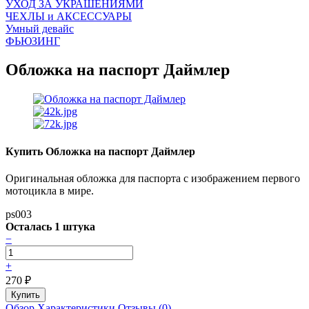
УХОД ЗА УКРАШЕНИЯМИ
ЧEХЛЫ и АКСЕССУАРЫ
Умный девайс
ФЬЮЗИНГ
Обложка на паспорт Даймлер
Купить Обложка на паспорт Даймлер
Оригинальная обложка для паспорта с изображением первого
мотоцикла в мире.
ps003
Осталась 1 штука
−
+
270
₽
Обзор
Характеристики
Отзывы (0)