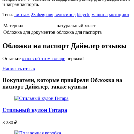
и загранпаспорта.
Теги:
винтаж
23 февраля
велосипед
bicycle
машина
мотоцикл
Материал
натуральный холст
Обложка для документов
обложка для паспорта
Обложка на паспорт Даймлер отзывы
Оставьте
отзыв об этом товаре
первым!
Написать отзыв
Покупатели, которые приобрели Обложка на
паспорт Даймлер, также купили
Стильный кулон Гитара
3 280
₽