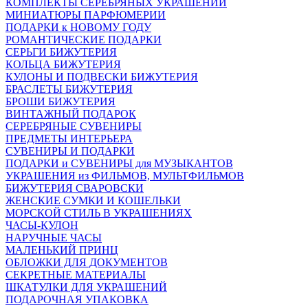
КОМПЛЕКТЫ СЕРЕБРЯНЫХ УКРАШЕНИЙ
МИНИАТЮРЫ ПАРФЮМЕРИИ
ПОДАРКИ к НОВОМУ ГОДУ
РОМАНТИЧЕСКИЕ ПОДАРКИ
СЕРЬГИ БИЖУТЕРИЯ
КОЛЬЦА БИЖУТЕРИЯ
КУЛОНЫ И ПОДВЕСКИ БИЖУТЕРИЯ
БРАСЛЕТЫ БИЖУТЕРИЯ
БРОШИ БИЖУТЕРИЯ
ВИНТАЖНЫЙ ПОДАРОК
СЕРЕБРЯНЫЕ СУВЕНИРЫ
ПРЕДМЕТЫ ИНТЕРЬЕРА
СУВЕНИРЫ И ПОДАРКИ
ПОДАРКИ и СУВЕНИРЫ для МУЗЫКАНТОВ
УКРАШЕНИЯ из ФИЛЬМОВ, МУЛЬТФИЛЬМОВ
БИЖУТЕРИЯ СВАРОВСКИ
ЖЕНСКИЕ СУМКИ И КОШЕЛЬКИ
МОРСКОЙ СТИЛЬ В УКРАШЕНИЯХ
ЧАСЫ-КУЛОН
НАРУЧНЫЕ ЧАСЫ
МАЛЕНЬКИЙ ПРИНЦ
ОБЛОЖКИ ДЛЯ ДОКУМЕНТОВ
СЕКРЕТНЫЕ МАТЕРИАЛЫ
ШКАТУЛКИ ДЛЯ УКРАШЕНИЙ
ПОДАРОЧНАЯ УПАКОВКА