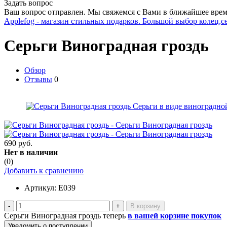
Задать вопрос
Ваш вопрос отправлен. Мы свяжемся с Вами в ближайшее врем
Applefog - магазин стильных подарков. Большой выбор колец,с
Серьги Виноградная гроздь
Обзор
Отзывы
0
690 руб.
Нет в наличии
(0)
Добавить к сравнению
Артикул:
E039
-
+
Серьги Виноградная гроздь теперь
в вашей корзине покупок
Уведомить о поступлении