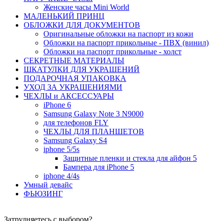
Женские часы Mini World
МАЛЕНЬКИЙ ПРИНЦ
ОБЛОЖКИ ДЛЯ ДОКУМЕНТОВ
Оригинальные обложки на паспорт из кожи
Обложки на паспорт прикольные - ПВХ (винил)
Обложки на паспорт прикольные - холст
СЕКРЕТНЫЕ МАТЕРИАЛЫ
ШКАТУЛКИ ДЛЯ УКРАШЕНИЙ
ПОДАРОЧНАЯ УПАКОВКА
УХОД ЗА УКРАШЕНИЯМИ
ЧEХЛЫ и АКСЕССУАРЫ
iPhone 6
Samsung Galaxy Note 3 N9000
для телефонов FLY
ЧЕХЛЫ ДЛЯ ПЛАНШЕТОВ
Samsung Galaxy S4
iphone 5/5s
Защитные пленки и стекла для айфон 5
Бампера для iPhone 5
iphone 4/4s
Умный девайс
ФЬЮЗИНГ
Затрудняетесь с выбором?