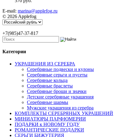
570 руб.
E-mail:
marina@applefog.ru
© 2026 Applefog
+7(985)47-37-817
Категории
УКРАШЕНИЯ ИЗ СЕРЕБРА
Серебряные подвески и кулоны
Серебряные серьги и пусеты
Серебряные кольца
Серебряные браслеты
Серебряные броши и значки
Детские серебряные украшения
Серебряные шармы
Мужские украшения из серебра
КОМПЛЕКТЫ СЕРЕБРЯНЫХ УКРАШЕНИЙ
МИНИАТЮРЫ ПАРФЮМЕРИИ
ПОДАРКИ к НОВОМУ ГОДУ
РОМАНТИЧЕСКИЕ ПОДАРКИ
СЕРЬГИ БИЖУТЕРИЯ