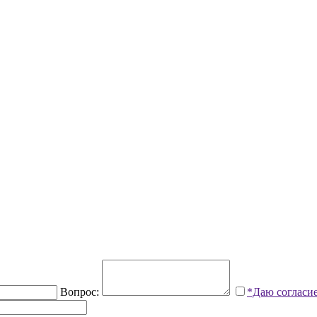
Вопрос:
*Даю согласи