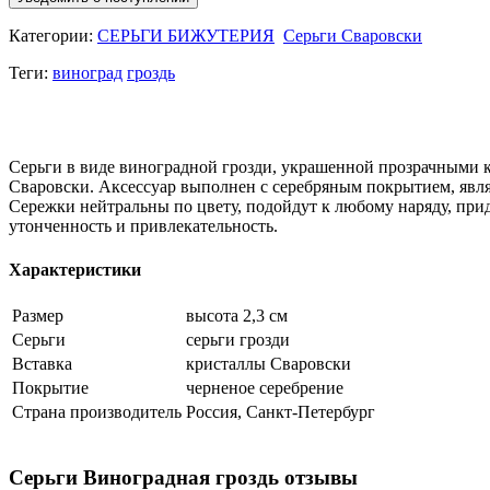
Категории:
СЕРЬГИ БИЖУТЕРИЯ
Серьги Сваровски
Теги:
виноград
гроздь
Серьги в виде виноградной грозди, украшенной прозрачными 
Сваровски. Аксессуар выполнен с серебряным покрытием, явл
Сережки нейтральны по цвету, подойдут к любому наряду, при
утонченность и привлекательность.
Характеристики
Размер
высота 2,3 см
Серьги
серьги грозди
Вставка
кристаллы Сваровски
Покрытие
черненое серебрение
Страна производитель
Россия, Санкт-Петербург
Серьги Виноградная гроздь отзывы