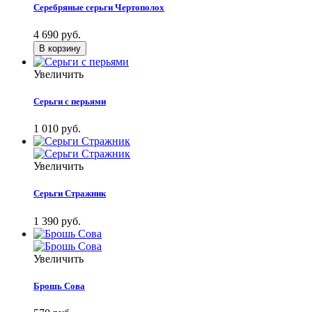
Серебряные серьги Чертополох
4 690 руб.
Увеличить
Серьги с перьями
1 010 руб.
Увеличить
Серьги Стражник
1 390 руб.
Увеличить
Брошь Сова