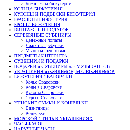
Комплекты бижутерии
КОЛЬЦА БИЖУТЕРИЯ
КУЛОНЫ И ПОДВЕСКИ БИЖУТЕРИЯ
БРАСЛЕТЫ БИЖУТЕРИЯ
БРОШИ БИЖУТЕРИЯ
ВИНТАЖНЫЙ ПОДАРОК
СЕРЕБРЯНЫЕ СУВЕНИРЫ
Денежные лопаты
Ложки-загребушки
Мыши кошельковые
ПРЕДМЕТЫ ИНТЕРЬЕРА
СУВЕНИРЫ И ПОДАРКИ
ПОДАРКИ и СУВЕНИРЫ для МУЗЫКАНТОВ
УКРАШЕНИЯ из ФИЛЬМОВ, МУЛЬТФИЛЬМОВ
БИЖУТЕРИЯ СВАРОВСКИ
Колье Сваровски
Кольца Сваровски
Кулоны Сваровски
Серьги Сваровски
ЖЕНСКИЕ СУМКИ И КОШЕЛЬКИ
Визитницы
Кошельки
МОРСКОЙ СТИЛЬ В УКРАШЕНИЯХ
ЧАСЫ-КУЛОН
НАРУЧНЫЕ ЧАСЫ