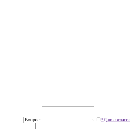
Вопрос:
*Даю согласи