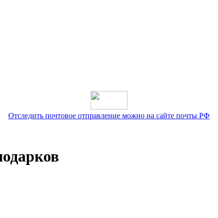
Отследить почтовое отправление можно на сайте почты РФ
подарков