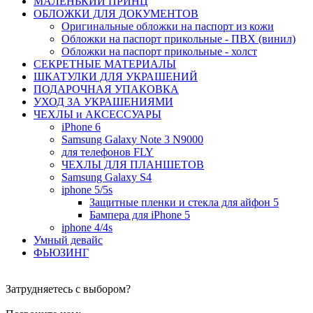
МАЛЕНЬКИЙ ПРИНЦ
ОБЛОЖКИ ДЛЯ ДОКУМЕНТОВ
Оригинальные обложки на паспорт из кожи
Обложки на паспорт прикольные - ПВХ (винил)
Обложки на паспорт прикольные - холст
СЕКРЕТНЫЕ МАТЕРИАЛЫ
ШКАТУЛКИ ДЛЯ УКРАШЕНИЙ
ПОДАРОЧНАЯ УПАКОВКА
УХОД ЗА УКРАШЕНИЯМИ
ЧEХЛЫ и АКСЕССУАРЫ
iPhone 6
Samsung Galaxy Note 3 N9000
для телефонов FLY
ЧЕХЛЫ ДЛЯ ПЛАНШЕТОВ
Samsung Galaxy S4
iphone 5/5s
Защитные пленки и стекла для айфон 5
Бампера для iPhone 5
iphone 4/4s
Умный девайс
ФЬЮЗИНГ
Затрудняетесь с выбором?