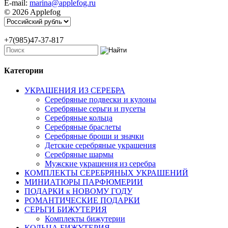
E-mail:
marina@applefog.ru
© 2026 Applefog
+7(985)47-37-817
Категории
УКРАШЕНИЯ ИЗ СЕРЕБРА
Серебряные подвески и кулоны
Серебряные серьги и пусеты
Серебряные кольца
Серебряные браслеты
Серебряные броши и значки
Детские серебряные украшения
Серебряные шармы
Мужские украшения из серебра
КОМПЛЕКТЫ СЕРЕБРЯНЫХ УКРАШЕНИЙ
МИНИАТЮРЫ ПАРФЮМЕРИИ
ПОДАРКИ к НОВОМУ ГОДУ
РОМАНТИЧЕСКИЕ ПОДАРКИ
СЕРЬГИ БИЖУТЕРИЯ
Комплекты бижутерии
КОЛЬЦА БИЖУТЕРИЯ