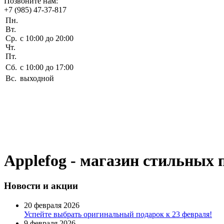
Позвоните нам:
+7 (985) 47-37-817
Пн.
Вт.
Ср.
c 10:00 до 20:00
Чт.
Пт.
Сб.
c 10:00 до 17:00
Вс.
выходной
Applefog - магазин стильных 
Новости
и акции
20 февраля 2026
Успейте выбрать оригинальный подарок к 23 февраля!
9 февраля 2026