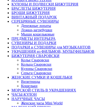
КУЛОНЫ И ПОДВЕСКИ БИЖУТЕРИЯ
БРАСЛЕТЫ БИЖУТЕРИЯ
БРОШИ БИЖУТЕРИЯ
ВИНТАЖНЫЙ ПОДАРОК
СЕРЕБРЯНЫЕ СУВЕНИРЫ
Денежные лопаты
Ложки-загребушки
Мыши кошельковые
ПРЕДМЕТЫ ИНТЕРЬЕРА
СУВЕНИРЫ И ПОДАРКИ
ПОДАРКИ и СУВЕНИРЫ для МУЗЫКАНТОВ
УКРАШЕНИЯ из ФИЛЬМОВ, МУЛЬТФИЛЬМОВ
БИЖУТЕРИЯ СВАРОВСКИ
Колье Сваровски
Кольца Сваровски
Кулоны Сваровски
Серьги Сваровски
ЖЕНСКИЕ СУМКИ И КОШЕЛЬКИ
Визитницы
Кошельки
МОРСКОЙ СТИЛЬ В УКРАШЕНИЯХ
ЧАСЫ-КУЛОН
НАРУЧНЫЕ ЧАСЫ
Женские часы Mini World