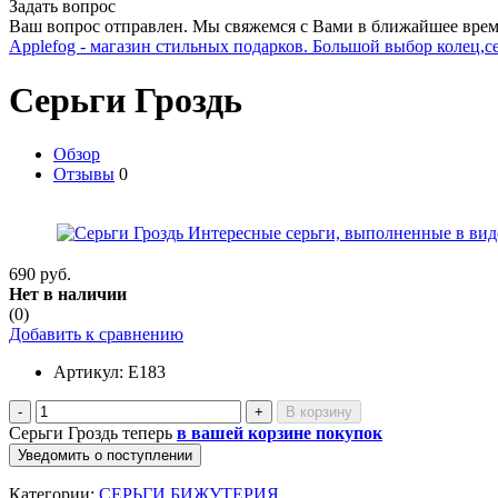
Задать вопрос
Ваш вопрос отправлен. Мы свяжемся с Вами в ближайшее врем
Applefog - магазин стильных подарков. Большой выбор колец,с
Серьги Гроздь
Обзор
Отзывы
0
690 руб.
Нет в наличии
(0)
Добавить к сравнению
Артикул:
E183
-
+
Серьги Гроздь теперь
в вашей корзине покупок
Уведомить о поступлении
Категории:
СЕРЬГИ БИЖУТЕРИЯ