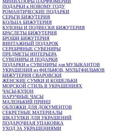
МИНИАТЮРЫ ПАРФЮМЕРИИ
ПОДАРКИ к НОВОМУ ГОДУ
РОМАНТИЧЕСКИЕ ПОДАРКИ
СЕРЬГИ БИЖУТЕРИЯ
КОЛЬЦА БИЖУТЕРИЯ
КУЛОНЫ И ПОДВЕСКИ БИЖУТЕРИЯ
БРАСЛЕТЫ БИЖУТЕРИЯ
БРОШИ БИЖУТЕРИЯ
ВИНТАЖНЫЙ ПОДАРОК
СЕРЕБРЯНЫЕ СУВЕНИРЫ
ПРЕДМЕТЫ ИНТЕРЬЕРА
СУВЕНИРЫ И ПОДАРКИ
ПОДАРКИ и СУВЕНИРЫ для МУЗЫКАНТОВ
УКРАШЕНИЯ из ФИЛЬМОВ, МУЛЬТФИЛЬМОВ
БИЖУТЕРИЯ СВАРОВСКИ
ЖЕНСКИЕ СУМКИ И КОШЕЛЬКИ
МОРСКОЙ СТИЛЬ В УКРАШЕНИЯХ
ЧАСЫ-КУЛОН
НАРУЧНЫЕ ЧАСЫ
МАЛЕНЬКИЙ ПРИНЦ
ОБЛОЖКИ ДЛЯ ДОКУМЕНТОВ
СЕКРЕТНЫЕ МАТЕРИАЛЫ
ШКАТУЛКИ ДЛЯ УКРАШЕНИЙ
ПОДАРОЧНАЯ УПАКОВКА
УХОД ЗА УКРАШЕНИЯМИ