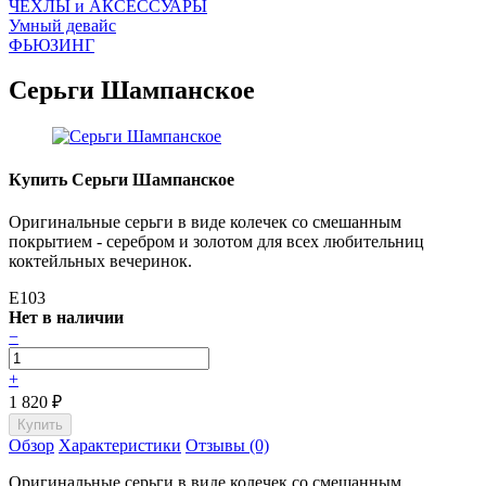
ЧEХЛЫ и АКСЕССУАРЫ
Умный девайс
ФЬЮЗИНГ
Серьги Шампанское
Купить Серьги Шампанское
Оригинальные серьги в виде колечек со смешанным
покрытием - серебром и золотом для всех любительниц
коктейльных вечеринок.
E103
Нет в наличии
−
+
1 820
₽
Обзор
Характеристики
Отзывы (0)
Оригинальные серьги в виде колечек со смешанным