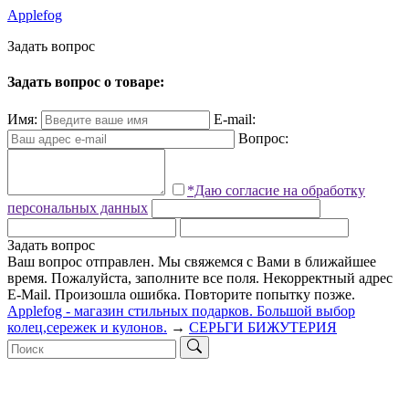
Applefog
З
а
д
а
т
ь
в
о
п
р
о
с
Задать вопрос о товаре:
Имя:
E-mail:
Вопрос:
*Даю согласие на обработку
персональных данных
Задать вопрос
Ваш вопрос отправлен. Мы свяжемся с Вами в ближайшее
время.
Пожалуйста, заполните все поля.
Некорректный адрес
E-Mail.
Произошла ошибка. Повторите попытку позже.
Applefog - магазин стильных подарков. Большой выбор
колец,сережек и кулонов.
→
СЕРЬГИ БИЖУТЕРИЯ