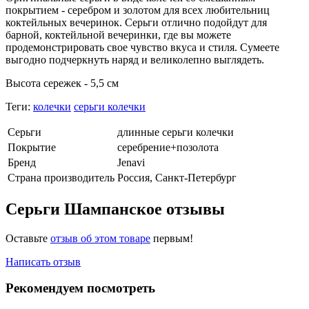
покрытием - серебром и золотом для всех любительниц
коктейльных вечеринок. Серьги отлично подойдут для
барной, коктейльной вечеринки, где вы можете
продемонстрировать свое чувство вкуса и стиля. Сумеете
выгодно подчеркнуть наряд и великолепно выглядеть.
Высота сережек - 5,5 см
Теги:
колечки
серьги колечки
Серьги
длинные серьги колечки
Покрытие
серебрение+позолота
Бренд
Jenavi
Страна производитель
Россия, Санкт-Петербург
Серьги Шампанское отзывы
Оставьте
отзыв об этом товаре
первым!
Написать отзыв
Рекомендуем посмотреть