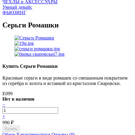
ЧEХЛЫ и АКСЕССУАРЫ
Умный девайс
ФЬЮЗИНГ
Серьги Ромашки
Купить Серьги Ромашки
Красивые серьги в виде ромашек со смешанным покрытием
из серебра и золота и вставкой из кристаллов Сваровски.
E099
Нет в наличии
−
+
990
₽
Обзор
Характеристики
Отзывы (0)