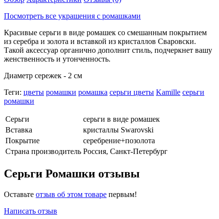
Посмотреть все украшения с ромашками
Красивые серьги в виде ромашек со смешанным покрытием
из серебра и золота и вставкой из кристаллов Сваровски.
Такой аксессуар органично дополнит стиль, подчеркнет вашу
женственность и утонченность.
Диаметр сережек - 2 см
Теги:
цветы
ромашки
ромашка
серьги цветы
Kamille
серьги
ромашки
Серьги
серьги в виде ромашек
Вставка
кристаллы Swarovski
Покрытие
серебрение+позолота
Страна производитель
Россия, Санкт-Петербург
Серьги Ромашки отзывы
Оставьте
отзыв об этом товаре
первым!
Написать отзыв