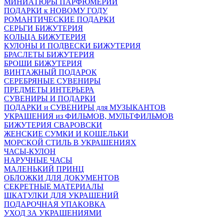
МИНИАТЮРЫ ПАРФЮМЕРИИ
ПОДАРКИ к НОВОМУ ГОДУ
РОМАНТИЧЕСКИЕ ПОДАРКИ
СЕРЬГИ БИЖУТЕРИЯ
КОЛЬЦА БИЖУТЕРИЯ
КУЛОНЫ И ПОДВЕСКИ БИЖУТЕРИЯ
БРАСЛЕТЫ БИЖУТЕРИЯ
БРОШИ БИЖУТЕРИЯ
ВИНТАЖНЫЙ ПОДАРОК
СЕРЕБРЯНЫЕ СУВЕНИРЫ
ПРЕДМЕТЫ ИНТЕРЬЕРА
СУВЕНИРЫ И ПОДАРКИ
ПОДАРКИ и СУВЕНИРЫ для МУЗЫКАНТОВ
УКРАШЕНИЯ из ФИЛЬМОВ, МУЛЬТФИЛЬМОВ
БИЖУТЕРИЯ СВАРОВСКИ
ЖЕНСКИЕ СУМКИ И КОШЕЛЬКИ
МОРСКОЙ СТИЛЬ В УКРАШЕНИЯХ
ЧАСЫ-КУЛОН
НАРУЧНЫЕ ЧАСЫ
МАЛЕНЬКИЙ ПРИНЦ
ОБЛОЖКИ ДЛЯ ДОКУМЕНТОВ
СЕКРЕТНЫЕ МАТЕРИАЛЫ
ШКАТУЛКИ ДЛЯ УКРАШЕНИЙ
ПОДАРОЧНАЯ УПАКОВКА
УХОД ЗА УКРАШЕНИЯМИ