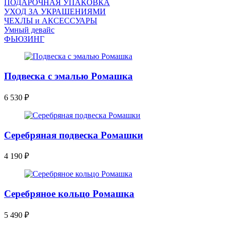
ПОДАРОЧНАЯ УПАКОВКА
УХОД ЗА УКРАШЕНИЯМИ
ЧEХЛЫ и АКСЕССУАРЫ
Умный девайс
ФЬЮЗИНГ
Подвеска с эмалью Ромашка
6 530
₽
Серебряная подвеска Ромашки
4 190
₽
Серебряное кольцо Ромашка
5 490
₽