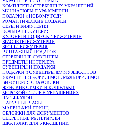
УКРАШЕНИЯ ИЗ СЕРЕБРА
КОМПЛЕКТЫ СЕРЕБРЯНЫХ УКРАШЕНИЙ
МИНИАТЮРЫ ПАРФЮМЕРИИ
ПОДАРКИ к НОВОМУ ГОДУ
РОМАНТИЧЕСКИЕ ПОДАРКИ
СЕРЬГИ БИЖУТЕРИЯ
КОЛЬЦА БИЖУТЕРИЯ
КУЛОНЫ И ПОДВЕСКИ БИЖУТЕРИЯ
БРАСЛЕТЫ БИЖУТЕРИЯ
БРОШИ БИЖУТЕРИЯ
ВИНТАЖНЫЙ ПОДАРОК
СЕРЕБРЯНЫЕ СУВЕНИРЫ
ПРЕДМЕТЫ ИНТЕРЬЕРА
СУВЕНИРЫ И ПОДАРКИ
ПОДАРКИ и СУВЕНИРЫ для МУЗЫКАНТОВ
УКРАШЕНИЯ из ФИЛЬМОВ, МУЛЬТФИЛЬМОВ
БИЖУТЕРИЯ СВАРОВСКИ
ЖЕНСКИЕ СУМКИ И КОШЕЛЬКИ
МОРСКОЙ СТИЛЬ В УКРАШЕНИЯХ
ЧАСЫ-КУЛОН
НАРУЧНЫЕ ЧАСЫ
МАЛЕНЬКИЙ ПРИНЦ
ОБЛОЖКИ ДЛЯ ДОКУМЕНТОВ
СЕКРЕТНЫЕ МАТЕРИАЛЫ
ШКАТУЛКИ ДЛЯ УКРАШЕНИЙ