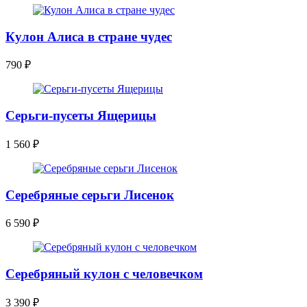
Кулон Алиса в стране чудес
790
₽
Серьги-пусеты Ящерицы
1 560
₽
Серебряные серьги Лисенок
6 590
₽
Серебряный кулон с человечком
3 390
₽