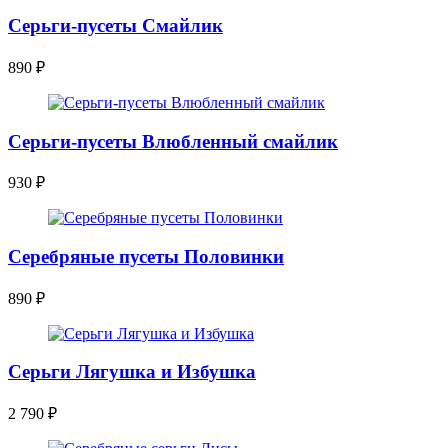
Серьги-пусеты Смайлик
890
₽
Серьги-пусеты Влюбленный смайлик
930
₽
Серебряные пусеты Половинки
890
₽
Серьги Лягушка и Избушка
2 790
₽