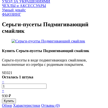
УХОД ЗА УКРАШЕНИЯМИ
ЧEХЛЫ и АКСЕССУАРЫ
Умный девайс
ФЬЮЗИНГ
Серьги-пусеты Подмигивающий
смайлик
Купить Серьги-пусеты Подмигивающий смайлик
Серьги-пусеты в виде подмигивающих смайликов,
выполненные из серебра с родиевым покрытием.
SE021
Осталась 1 штука
−
+
930
₽
Обзор
Характеристики
Отзывы (0)