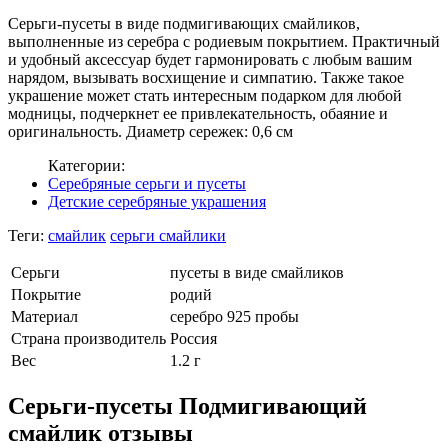
Серьги-пусеты в виде подмигивающих смайликов,
выполненные из серебра с родиевым покрытием. Практичный
и удобный аксессуар будет гармонировать с любым вашим
нарядом, вызывать восхищение и симпатию. Также такое
украшение может стать интересным подарком для любой
модницы, подчеркнет ее привлекательность, обаяние и
оригинальность. Диаметр сережек: 0,6 см
Категории:
Серебряные серьги и пусеты
Детские серебряные украшения
Теги:
смайлик
серьги смайлики
Серьги
пусеты в виде смайликов
Покрытие
родий
Материал
серебро 925 пробы
Страна производитель
Россия
Вес
1.2 г
Серьги-пусеты Подмигивающий
смайлик отзывы