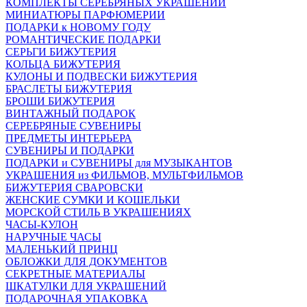
КОМПЛЕКТЫ СЕРЕБРЯНЫХ УКРАШЕНИЙ
МИНИАТЮРЫ ПАРФЮМЕРИИ
ПОДАРКИ к НОВОМУ ГОДУ
РОМАНТИЧЕСКИЕ ПОДАРКИ
СЕРЬГИ БИЖУТЕРИЯ
КОЛЬЦА БИЖУТЕРИЯ
КУЛОНЫ И ПОДВЕСКИ БИЖУТЕРИЯ
БРАСЛЕТЫ БИЖУТЕРИЯ
БРОШИ БИЖУТЕРИЯ
ВИНТАЖНЫЙ ПОДАРОК
СЕРЕБРЯНЫЕ СУВЕНИРЫ
ПРЕДМЕТЫ ИНТЕРЬЕРА
СУВЕНИРЫ И ПОДАРКИ
ПОДАРКИ и СУВЕНИРЫ для МУЗЫКАНТОВ
УКРАШЕНИЯ из ФИЛЬМОВ, МУЛЬТФИЛЬМОВ
БИЖУТЕРИЯ СВАРОВСКИ
ЖЕНСКИЕ СУМКИ И КОШЕЛЬКИ
МОРСКОЙ СТИЛЬ В УКРАШЕНИЯХ
ЧАСЫ-КУЛОН
НАРУЧНЫЕ ЧАСЫ
МАЛЕНЬКИЙ ПРИНЦ
ОБЛОЖКИ ДЛЯ ДОКУМЕНТОВ
СЕКРЕТНЫЕ МАТЕРИАЛЫ
ШКАТУЛКИ ДЛЯ УКРАШЕНИЙ
ПОДАРОЧНАЯ УПАКОВКА