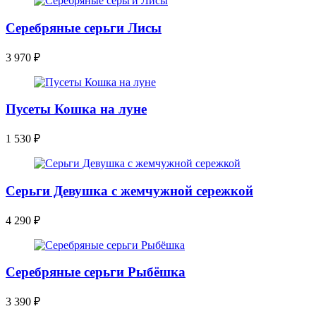
Серебряные серьги Лисы
3 970
₽
Пусеты Кошка на луне
1 530
₽
Серьги Девушка с жемчужной сережкой
4 290
₽
Серебряные серьги Рыбёшка
3 390
₽