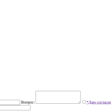
Вопрос:
*Даю согласи