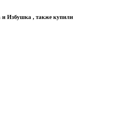
 и Избушка , также купили