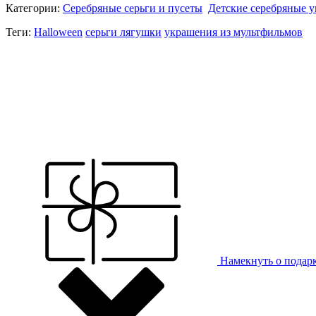
Категории:
Серебряные серьги и пусеты
Детские серебряные 
Теги:
Halloween
серьги лягушки
украшения из мультфильмов
Намекнуть о подар