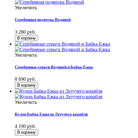
Увеличить
Серебряная подвеска Водяной
3 280 руб.
Увеличить
Серебряные серьги Водяной и Бабка-Ежка
8 690 руб.
Увеличить
Кулон Бабка Ежка из Летучего корабля
4 190 руб.