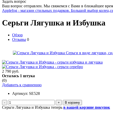
Задать вопрос
Ваш вопрос отправлен. Мы свяжемся с Вами в ближайшее врем
Applefog - магазин стильных подарков. Большой выбор колец,с
Серьги Лягушка и Избушка
Обзор
Отзывы
0
2 790 руб.
Осталась 1 штука
(0)
Добавить к сравнению
Артикул:
SE528
-
+
Серьги Лягушка и Избушка теперь
в вашей корзине покупок