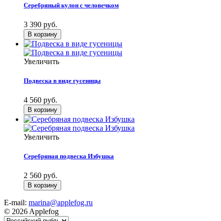
Серебряный кулон с человечком
3 390 руб.
Увеличить
Подвеска в виде гусеницы
4 560 руб.
Увеличить
Серебряная подвеска Избушка
2 560 руб.
E-mail:
marina@applefog.ru
© 2026 Applefog