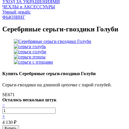
УХОД ЗА УКРАШЕНИЯМИ
ЧEХЛЫ и АКСЕССУАРЫ
Умный девайс
ФЬЮЗИНГ
Серебряные серьги-гвоздики Голуби
Купить Серебряные серьги-гвоздики Голуби
Серьги-гвоздики на длинной цепочке с парой голубей.
SE671
Осталось несколько штук
−
+
4 130
₽