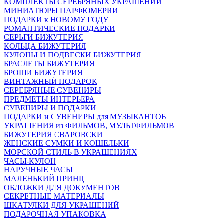
КОМПЛЕКТЫ СЕРЕБРЯНЫХ УКРАШЕНИЙ
МИНИАТЮРЫ ПАРФЮМЕРИИ
ПОДАРКИ к НОВОМУ ГОДУ
РОМАНТИЧЕСКИЕ ПОДАРКИ
СЕРЬГИ БИЖУТЕРИЯ
КОЛЬЦА БИЖУТЕРИЯ
КУЛОНЫ И ПОДВЕСКИ БИЖУТЕРИЯ
БРАСЛЕТЫ БИЖУТЕРИЯ
БРОШИ БИЖУТЕРИЯ
ВИНТАЖНЫЙ ПОДАРОК
СЕРЕБРЯНЫЕ СУВЕНИРЫ
ПРЕДМЕТЫ ИНТЕРЬЕРА
СУВЕНИРЫ И ПОДАРКИ
ПОДАРКИ и СУВЕНИРЫ для МУЗЫКАНТОВ
УКРАШЕНИЯ из ФИЛЬМОВ, МУЛЬТФИЛЬМОВ
БИЖУТЕРИЯ СВАРОВСКИ
ЖЕНСКИЕ СУМКИ И КОШЕЛЬКИ
МОРСКОЙ СТИЛЬ В УКРАШЕНИЯХ
ЧАСЫ-КУЛОН
НАРУЧНЫЕ ЧАСЫ
МАЛЕНЬКИЙ ПРИНЦ
ОБЛОЖКИ ДЛЯ ДОКУМЕНТОВ
СЕКРЕТНЫЕ МАТЕРИАЛЫ
ШКАТУЛКИ ДЛЯ УКРАШЕНИЙ
ПОДАРОЧНАЯ УПАКОВКА