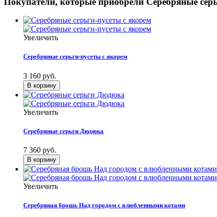
Покупатели, которые приобрели Серебряные серь
Увеличить
Серебряные серьги-пусеты с якорем
3 160 руб.
Увеличить
Серебряные серьги Дюдюка
7 360 руб.
Увеличить
Серебряная брошь Над городом с влюбленными котами