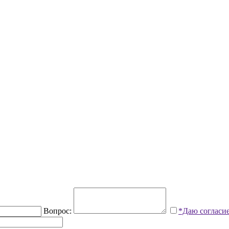
Вопрос:
*Даю согласи