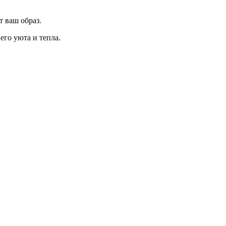
т ваш образ.
его уюта и тепла.