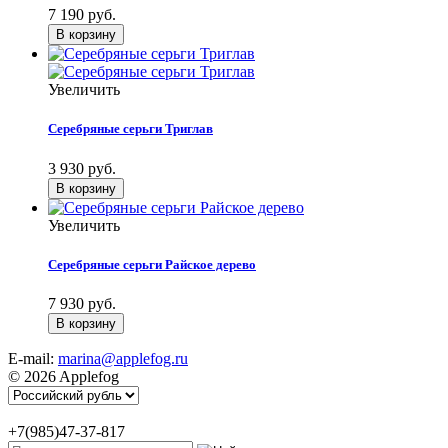
7 190 руб.
Увеличить
Серебряные серьги Триглав
3 930 руб.
Увеличить
Серебряные серьги Райское дерево
7 930 руб.
E-mail:
marina@applefog.ru
© 2026 Applefog
+7(985)47-37-817