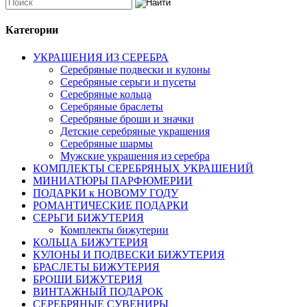
Категории
УКРАШЕНИЯ ИЗ СЕРЕБРА
Серебряные подвески и кулоны
Серебряные серьги и пусеты
Серебряные кольца
Серебряные браслеты
Серебряные броши и значки
Детские серебряные украшения
Серебряные шармы
Мужские украшения из серебра
КОМПЛЕКТЫ СЕРЕБРЯНЫХ УКРАШЕНИЙ
МИНИАТЮРЫ ПАРФЮМЕРИИ
ПОДАРКИ к НОВОМУ ГОДУ
РОМАНТИЧЕСКИЕ ПОДАРКИ
СЕРЬГИ БИЖУТЕРИЯ
Комплекты бижутерии
КОЛЬЦА БИЖУТЕРИЯ
КУЛОНЫ И ПОДВЕСКИ БИЖУТЕРИЯ
БРАСЛЕТЫ БИЖУТЕРИЯ
БРОШИ БИЖУТЕРИЯ
ВИНТАЖНЫЙ ПОДАРОК
СЕРЕБРЯНЫЕ СУВЕНИРЫ