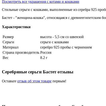
Посмотреть все украшения с котами и кошками
Стильные серьги с кошками, выполненные из серебра 925 пробы
Бастет - "женщина-кошка", относящаяся с древнеегипетским бо
Характеристики
Размер
высота - 5,5 см со швензой
Серьги
серьги с кошками
Материал
серебро 925 пробы с чернением
Страна производитель
Россия
Вес
8.2 г
Серебряные серьги Бастет отзывы
Оставьте
отзыв об этом товаре
первым!