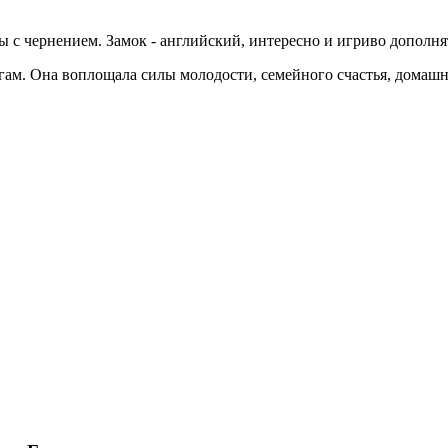
 с чернением. Замок - английский, интересно и игриво дополня
гам. Она воплощала силы молодости, семейного счастья, домашн