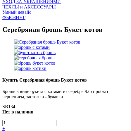
УХОД ЗА УКРАШЕНИЯМИ
ЧEХЛЫ и АКСЕССУАРЫ
Умный девайс
ФЬЮЗИНГ
Серебряная брошь Букет котов
Купить Серебряная брошь Букет котов
Брошь в виде букета с котами из серебра 925 пробы с
чернением, застежка - булавка.
SB134
Нет в наличии
−
+