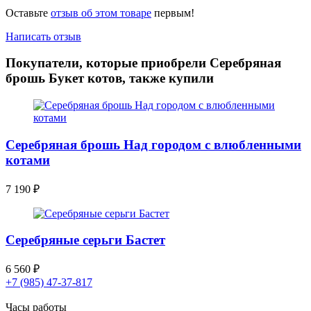
Оставьте
отзыв об этом товаре
первым!
Написать отзыв
Покупатели, которые приобрели Серебряная
брошь Букет котов, также купили
Серебряная брошь Над городом с влюбленными
котами
7 190
₽
Серебряные серьги Бастет
6 560
₽
+7 (985) 47-37-817
Часы работы