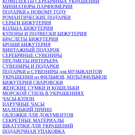
КОМПЛЕКТЫ СЕРЕБРЯНЫХ УКРАШЕНИЙ
МИНИАТЮРЫ ПАРФЮМЕРИИ
ПОДАРКИ к НОВОМУ ГОДУ
РОМАНТИЧЕСКИЕ ПОДАРКИ
СЕРЬГИ БИЖУТЕРИЯ
КОЛЬЦА БИЖУТЕРИЯ
КУЛОНЫ И ПОДВЕСКИ БИЖУТЕРИЯ
БРАСЛЕТЫ БИЖУТЕРИЯ
БРОШИ БИЖУТЕРИЯ
ВИНТАЖНЫЙ ПОДАРОК
СЕРЕБРЯНЫЕ СУВЕНИРЫ
ПРЕДМЕТЫ ИНТЕРЬЕРА
СУВЕНИРЫ И ПОДАРКИ
ПОДАРКИ и СУВЕНИРЫ для МУЗЫКАНТОВ
УКРАШЕНИЯ из ФИЛЬМОВ, МУЛЬТФИЛЬМОВ
БИЖУТЕРИЯ СВАРОВСКИ
ЖЕНСКИЕ СУМКИ И КОШЕЛЬКИ
МОРСКОЙ СТИЛЬ В УКРАШЕНИЯХ
ЧАСЫ-КУЛОН
НАРУЧНЫЕ ЧАСЫ
МАЛЕНЬКИЙ ПРИНЦ
ОБЛОЖКИ ДЛЯ ДОКУМЕНТОВ
СЕКРЕТНЫЕ МАТЕРИАЛЫ
ШКАТУЛКИ ДЛЯ УКРАШЕНИЙ
ПОДАРОЧНАЯ УПАКОВКА