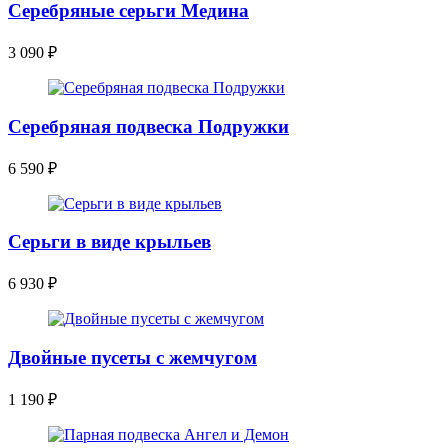
Серебряные серьги Медина
3 090
₽
Серебряная подвеска Подружки
6 590
₽
Серьги в виде крыльев
6 930
₽
Двойные пусеты с жемчугом
1 190
₽