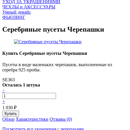
УХОД ЗА УКРАШЕНИЯМИ
ЧEХЛЫ и АКСЕССУАРЫ
Умный девайс
ФЬЮЗИНГ
Серебряные пусеты Черепашки
Купить Серебряные пусеты Черепашки
Пусеты в виде маленьких черепашок, выполненные из
серебра 925 пробы.
SE363
Осталась 1 штука
−
+
1 030
₽
Обзор
Характеристики
Отзывы (0)
Посмотреть все украшения с черепахами