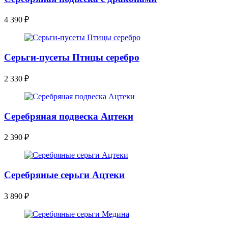
4 390
₽
Серьги-пусеты Птицы серебро
2 330
₽
Серебряная подвеска Ацтеки
2 390
₽
Серебряные серьги Ацтеки
3 890
₽