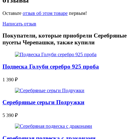
Оставьте
отзыв об этом товаре
первым!
Написать отзыв
Покупатели, которые приобрели Серебряные
пусеты Черепашки, также купили
Подвеска Голуби серебро 925 проба
1 390
₽
Серебряные серьги Подружки
5 390
₽
Серебряная подвеска с драконами