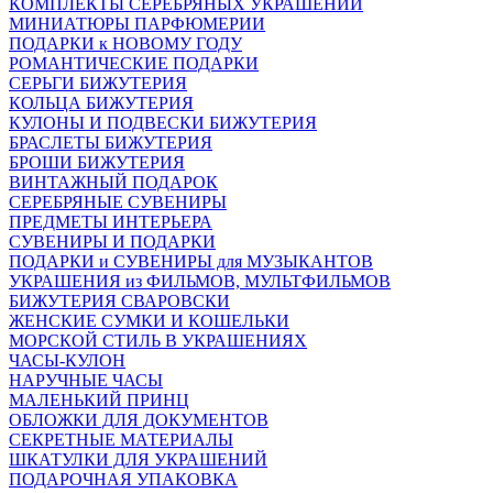
КОМПЛЕКТЫ СЕРЕБРЯНЫХ УКРАШЕНИЙ
МИНИАТЮРЫ ПАРФЮМЕРИИ
ПОДАРКИ к НОВОМУ ГОДУ
РОМАНТИЧЕСКИЕ ПОДАРКИ
СЕРЬГИ БИЖУТЕРИЯ
КОЛЬЦА БИЖУТЕРИЯ
КУЛОНЫ И ПОДВЕСКИ БИЖУТЕРИЯ
БРАСЛЕТЫ БИЖУТЕРИЯ
БРОШИ БИЖУТЕРИЯ
ВИНТАЖНЫЙ ПОДАРОК
СЕРЕБРЯНЫЕ СУВЕНИРЫ
ПРЕДМЕТЫ ИНТЕРЬЕРА
СУВЕНИРЫ И ПОДАРКИ
ПОДАРКИ и СУВЕНИРЫ для МУЗЫКАНТОВ
УКРАШЕНИЯ из ФИЛЬМОВ, МУЛЬТФИЛЬМОВ
БИЖУТЕРИЯ СВАРОВСКИ
ЖЕНСКИЕ СУМКИ И КОШЕЛЬКИ
МОРСКОЙ СТИЛЬ В УКРАШЕНИЯХ
ЧАСЫ-КУЛОН
НАРУЧНЫЕ ЧАСЫ
МАЛЕНЬКИЙ ПРИНЦ
ОБЛОЖКИ ДЛЯ ДОКУМЕНТОВ
СЕКРЕТНЫЕ МАТЕРИАЛЫ
ШКАТУЛКИ ДЛЯ УКРАШЕНИЙ
ПОДАРОЧНАЯ УПАКОВКА