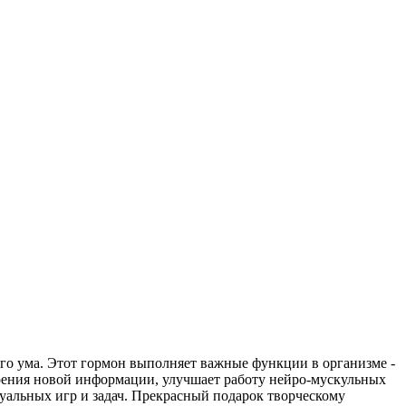
ого ума. Этот гормон выполняет важные функции в организме -
своения новой информации, улучшает работу нейро-мускульных
туальных игр и задач. Прекрасный подарок творческому