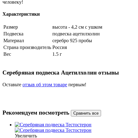
человеку!
Характеристики
Размер
высота - 4,2 см с ушком
Подвеска
подвеска ацетилхолин
Материал
серебро 925 пробы
Страна производитель
Россия
Вес
1.5 г
Серебряная подвеска Ацетилхолин отзывы
Оставьте
отзыв об этом товаре
первым!
Рекомендуем посмотреть
Увеличить