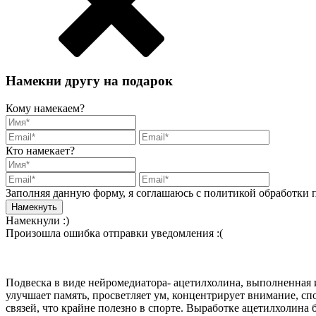
Намекни другу на подарок
Кому намекаем?
Кто намекает?
Заполняя данную форму, я соглашаюсь с политикой обработки
Намекнули :)
Произошла ошибка отправки уведомления :(
Подвеска в виде нейромедиатора- ацетилхолина, выполненная и
улучшает память, просветляет ум, концентрирует внимание, с
связей, что крайне полезно в спорте. Выработке ацетилхолина