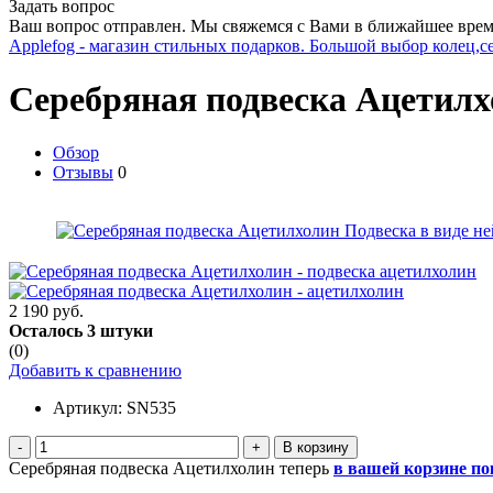
Задать вопрос
Ваш вопрос отправлен. Мы свяжемся с Вами в ближайшее врем
Applefog - магазин стильных подарков. Большой выбор колец,с
Серебряная подвеска Ацетил
Обзор
Отзывы
0
2 190 руб.
Осталось 3 штуки
(0)
Добавить к сравнению
Артикул:
SN535
-
+
Серебряная подвеска Ацетилхолин теперь
в вашей корзине по