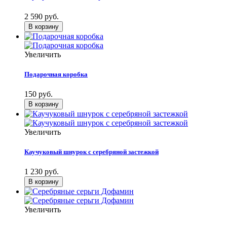
2 590 руб.
Увеличить
Подарочная коробка
150 руб.
Увеличить
Каучуковый шнурок с серебряной застежкой
1 230 руб.
Увеличить