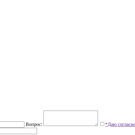
Вопрос:
*Даю согласи