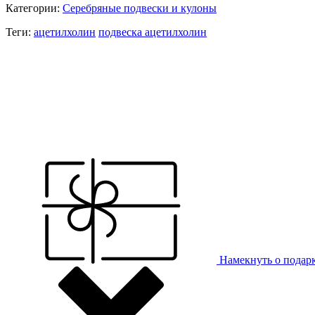
Категории:
Серебряные подвески и кулоны
Теги:
ацетилхолин
подвеска ацетилхолин
Намекнуть о подар