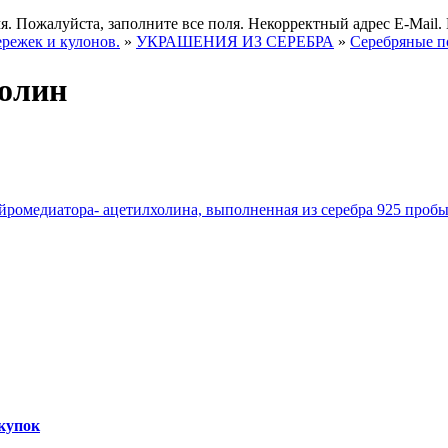
я.
Пожалуйста, заполните все поля.
Некорректный адрес E-Mail.
ережек и кулонов.
»
УКРАШЕНИЯ ИЗ СЕРЕБРА
»
Серебряные п
холин
купок