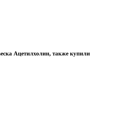
еска Ацетилхолин, также купили