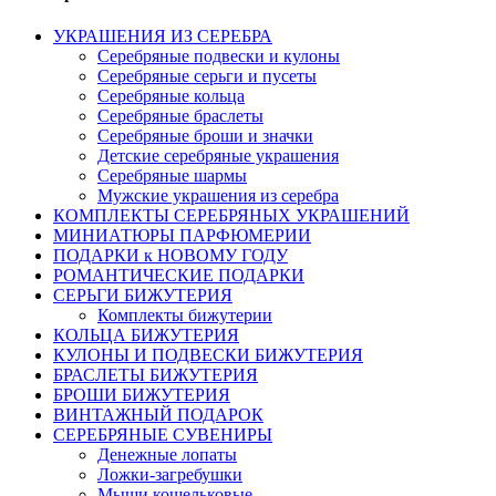
УКРАШЕНИЯ ИЗ СЕРЕБРА
Серебряные подвески и кулоны
Серебряные серьги и пусеты
Серебряные кольца
Серебряные браслеты
Серебряные броши и значки
Детские серебряные украшения
Серебряные шармы
Мужские украшения из серебра
КОМПЛЕКТЫ СЕРЕБРЯНЫХ УКРАШЕНИЙ
МИНИАТЮРЫ ПАРФЮМЕРИИ
ПОДАРКИ к НОВОМУ ГОДУ
РОМАНТИЧЕСКИЕ ПОДАРКИ
СЕРЬГИ БИЖУТЕРИЯ
Комплекты бижутерии
КОЛЬЦА БИЖУТЕРИЯ
КУЛОНЫ И ПОДВЕСКИ БИЖУТЕРИЯ
БРАСЛЕТЫ БИЖУТЕРИЯ
БРОШИ БИЖУТЕРИЯ
ВИНТАЖНЫЙ ПОДАРОК
СЕРЕБРЯНЫЕ СУВЕНИРЫ
Денежные лопаты
Ложки-загребушки
Мыши кошельковые