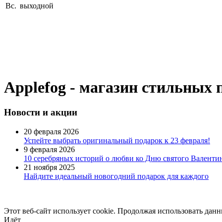
Вс.
выходной
Applefog - магазин стильных 
Новости
и акции
20 февраля 2026
Успейте выбрать оригинальный подарок к 23 февраля!
9 февраля 2026
10 серебряных историй о любви ко Дню святого Валентин
21 ноября 2025
Найдите идеальный новогодний подарок для каждого
Этот веб-сайт использует cookie. Продолжая использовать данн
Идёт