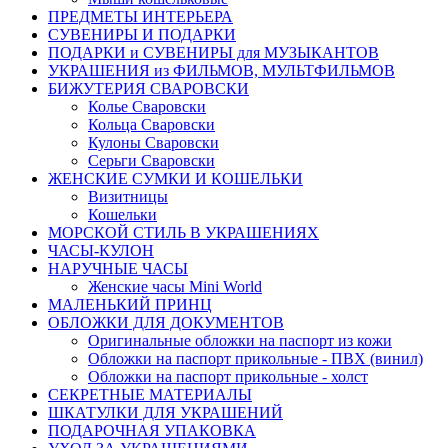
ПРЕДМЕТЫ ИНТЕРЬЕРА
СУВЕНИРЫ И ПОДАРКИ
ПОДАРКИ и СУВЕНИРЫ для МУЗЫКАНТОВ
УКРАШЕНИЯ из ФИЛЬМОВ, МУЛЬТФИЛЬМОВ
БИЖУТЕРИЯ СВАРОВСКИ
Колье Сваровски
Кольца Сваровски
Кулоны Сваровски
Серьги Сваровски
ЖЕНСКИЕ СУМКИ И КОШЕЛЬКИ
Визитницы
Кошельки
МОРСКОЙ СТИЛЬ В УКРАШЕНИЯХ
ЧАСЫ-КУЛОН
НАРУЧНЫЕ ЧАСЫ
Женские часы Mini World
МАЛЕНЬКИЙ ПРИНЦ
ОБЛОЖКИ ДЛЯ ДОКУМЕНТОВ
Оригинальные обложки на паспорт из кожи
Обложки на паспорт прикольные - ПВХ (винил)
Обложки на паспорт прикольные - холст
СЕКРЕТНЫЕ МАТЕРИАЛЫ
ШКАТУЛКИ ДЛЯ УКРАШЕНИЙ
ПОДАРОЧНАЯ УПАКОВКА