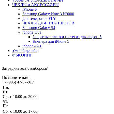
УХОД ЗА УКРАШЕНИЯМИ
ЧEХЛЫ и АКСЕССУАРЫ
iPhone 6
Samsung Galaxy Note 3 N9000
для телефонов FLY
ЧЕХЛЫ ДЛЯ ПЛАНШЕТОВ
Samsung Galaxy S4
iphone 5/5s
Защитные пленки и стекла для айфон 5
Бампера для iPhone 5
iphone 4/4s
Умный девайс
ФЬЮЗИНГ
Затрудняетесь с выбором?
Позвоните нам:
+7 (985) 47-37-817
Пн.
Вт.
Ср.
c 10:00 до 20:00
Чт.
Пт.
Сб.
c 10:00 до 17:00