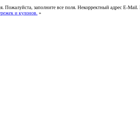
я.
Пожалуйста, заполните все поля.
Некорректный адрес E-Mail.
ережек и кулонов.
»