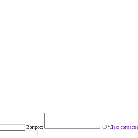
Вопрос:
*Даю согласи