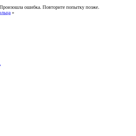
Произошла ошибка. Повторите попытку позже.
ольца
»