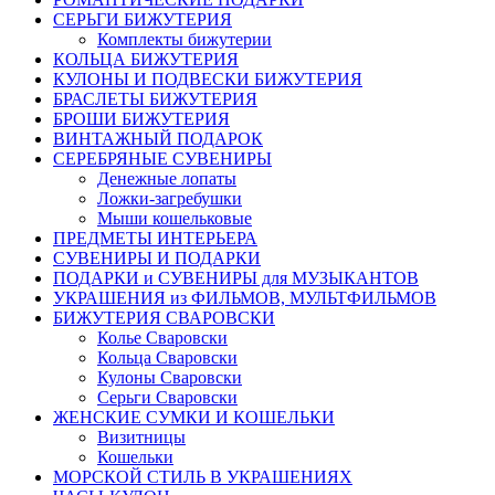
СЕРЬГИ БИЖУТЕРИЯ
Комплекты бижутерии
КОЛЬЦА БИЖУТЕРИЯ
КУЛОНЫ И ПОДВЕСКИ БИЖУТЕРИЯ
БРАСЛЕТЫ БИЖУТЕРИЯ
БРОШИ БИЖУТЕРИЯ
ВИНТАЖНЫЙ ПОДАРОК
СЕРЕБРЯНЫЕ СУВЕНИРЫ
Денежные лопаты
Ложки-загребушки
Мыши кошельковые
ПРЕДМЕТЫ ИНТЕРЬЕРА
СУВЕНИРЫ И ПОДАРКИ
ПОДАРКИ и СУВЕНИРЫ для МУЗЫКАНТОВ
УКРАШЕНИЯ из ФИЛЬМОВ, МУЛЬТФИЛЬМОВ
БИЖУТЕРИЯ СВАРОВСКИ
Колье Сваровски
Кольца Сваровски
Кулоны Сваровски
Серьги Сваровски
ЖЕНСКИЕ СУМКИ И КОШЕЛЬКИ
Визитницы
Кошельки
МОРСКОЙ СТИЛЬ В УКРАШЕНИЯХ