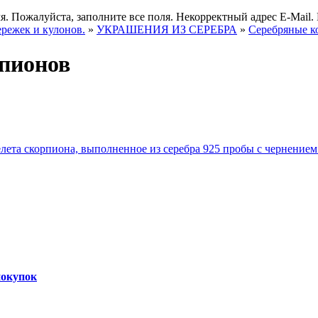
я.
Пожалуйста, заполните все поля.
Некорректный адрес E-Mail.
ережек и кулонов.
»
УКРАШЕНИЯ ИЗ СЕРЕБРА
»
Серебряные к
рпионов
покупок