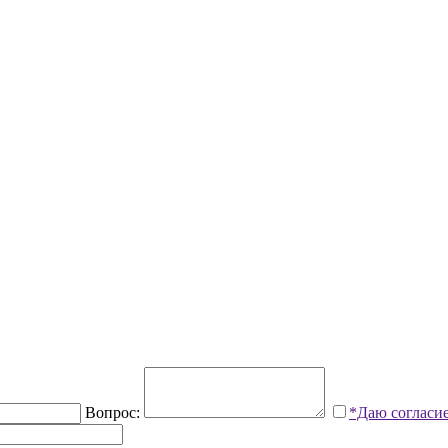
Вопрос:
*Даю согласи