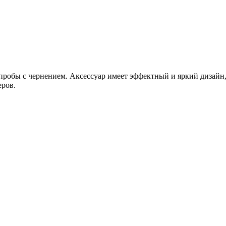
 пробы с чернением. Аксессуар имеет эффектный и яркий дизайн,
еров.