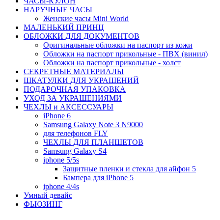
ЧАСЫ-КУЛОН
НАРУЧНЫЕ ЧАСЫ
Женские часы Mini World
МАЛЕНЬКИЙ ПРИНЦ
ОБЛОЖКИ ДЛЯ ДОКУМЕНТОВ
Оригинальные обложки на паспорт из кожи
Обложки на паспорт прикольные - ПВХ (винил)
Обложки на паспорт прикольные - холст
СЕКРЕТНЫЕ МАТЕРИАЛЫ
ШКАТУЛКИ ДЛЯ УКРАШЕНИЙ
ПОДАРОЧНАЯ УПАКОВКА
УХОД ЗА УКРАШЕНИЯМИ
ЧEХЛЫ и АКСЕССУАРЫ
iPhone 6
Samsung Galaxy Note 3 N9000
для телефонов FLY
ЧЕХЛЫ ДЛЯ ПЛАНШЕТОВ
Samsung Galaxy S4
iphone 5/5s
Защитные пленки и стекла для айфон 5
Бампера для iPhone 5
iphone 4/4s
Умный девайс
ФЬЮЗИНГ