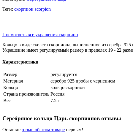
Теги:
скорпион
scorpion
Посмотреть все украшения скорпион
Кольцо в виде скелета скорпиона, выполненное из серебра 925
Украшение имеет регулируемый размер в пределах 19 - 22 разм
Характеристики
Размер
регулируется
Материал
серебро 925 пробы с чернением
Кольцо
кольцо скорпион
Страна производитель
Россия
Вес
7.5 г
Серебряное кольцо Царь скорпионов отзывы
Оставьте
отзыв об этом товаре
первым!