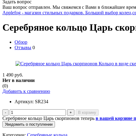
Задать вопрос
Ваш вопрос отправлен. Мы свяжемся с Вами в ближайшее врем
Applefog - магазин стильных подарков. Большой выбор колец,с
Серебряное кольцо Царь ско
Обзор
Отзывы
0
1 490 руб.
Нет в наличии
(0)
Добавить к сравнению
Артикул:
SR234
-
+
Серебряное кольцо Царь скорпионов теперь
в вашей корзине 
Уведомить о поступлении
Категории:
Серебряные кольца