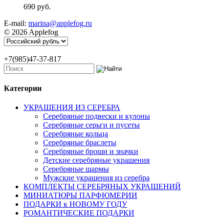
690 руб.
E-mail:
marina@applefog.ru
© 2026 Applefog
+7(985)47-37-817
Категории
УКРАШЕНИЯ ИЗ СЕРЕБРА
Серебряные подвески и кулоны
Серебряные серьги и пусеты
Серебряные кольца
Серебряные браслеты
Серебряные броши и значки
Детские серебряные украшения
Серебряные шармы
Мужские украшения из серебра
КОМПЛЕКТЫ СЕРЕБРЯНЫХ УКРАШЕНИЙ
МИНИАТЮРЫ ПАРФЮМЕРИИ
ПОДАРКИ к НОВОМУ ГОДУ
РОМАНТИЧЕСКИЕ ПОДАРКИ