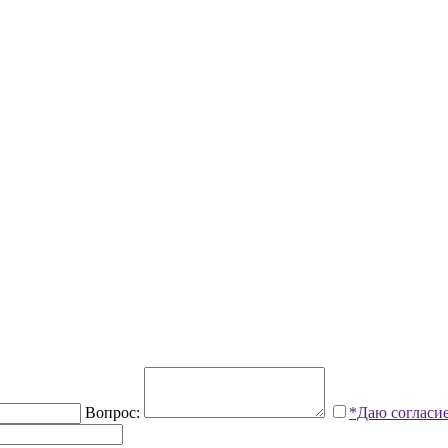
Вопрос:
*Даю согласи