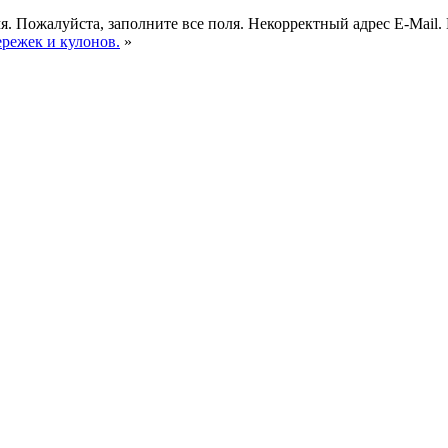
я.
Пожалуйста, заполните все поля.
Некорректный адрес E-Mail.
ережек и кулонов.
»