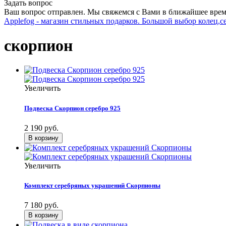
Задать вопрос
Ваш вопрос отправлен. Мы свяжемся с Вами в ближайшее врем
Applefog - магазин стильных подарков. Большой выбор колец,с
скорпион
Увеличить
Подвеска Скорпион серебро 925
2 190 руб.
Увеличить
Комплект серебряных украшений Скорпионы
7 180 руб.