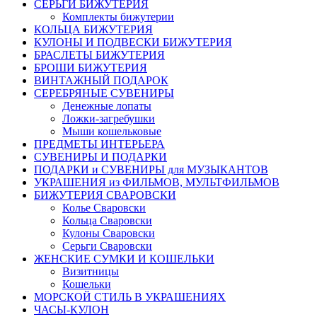
СЕРЬГИ БИЖУТЕРИЯ
Комплекты бижутерии
КОЛЬЦА БИЖУТЕРИЯ
КУЛОНЫ И ПОДВЕСКИ БИЖУТЕРИЯ
БРАСЛЕТЫ БИЖУТЕРИЯ
БРОШИ БИЖУТЕРИЯ
ВИНТАЖНЫЙ ПОДАРОК
СЕРЕБРЯНЫЕ СУВЕНИРЫ
Денежные лопаты
Ложки-загребушки
Мыши кошельковые
ПРЕДМЕТЫ ИНТЕРЬЕРА
СУВЕНИРЫ И ПОДАРКИ
ПОДАРКИ и СУВЕНИРЫ для МУЗЫКАНТОВ
УКРАШЕНИЯ из ФИЛЬМОВ, МУЛЬТФИЛЬМОВ
БИЖУТЕРИЯ СВАРОВСКИ
Колье Сваровски
Кольца Сваровски
Кулоны Сваровски
Серьги Сваровски
ЖЕНСКИЕ СУМКИ И КОШЕЛЬКИ
Визитницы
Кошельки
МОРСКОЙ СТИЛЬ В УКРАШЕНИЯХ
ЧАСЫ-КУЛОН