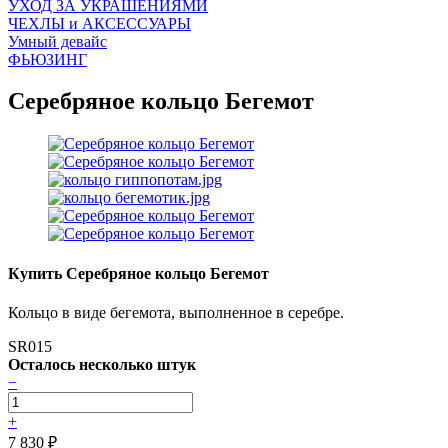
УХОД ЗА УКРАШЕНИЯМИ
ЧEХЛЫ и АКСЕССУАРЫ
Умный девайс
ФЬЮЗИНГ
Серебряное кольцо Бегемот
Купить Серебряное кольцо Бегемот
Кольцо в виде бегемота, выполненное в серебре.
SR015
Осталось несколько штук
−
+
7 830
₽