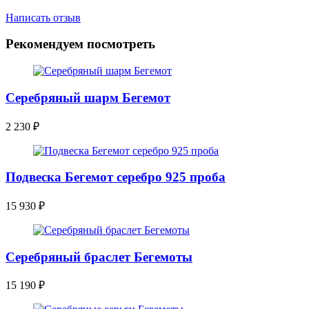
Написать отзыв
Рекомендуем посмотреть
Серебряный шарм Бегемот
2 230
₽
Подвеска Бегемот серебро 925 проба
15 930
₽
Серебряный браслет Бегемоты
15 190
₽