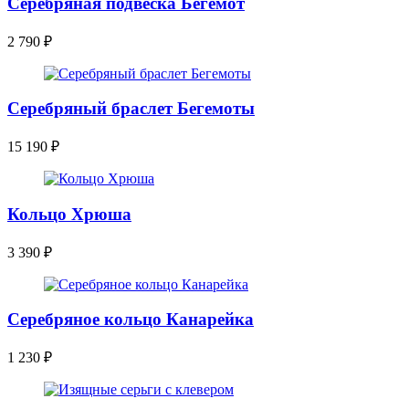
Серебряная подвеска Бегемот
2 790
₽
Серебряный браслет Бегемоты
15 190
₽
Кольцо Хрюша
3 390
₽
Серебряное кольцо Канарейка
1 230
₽