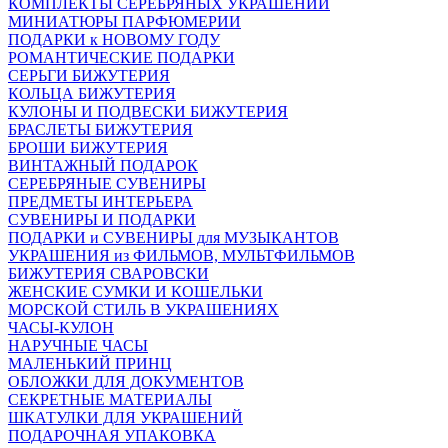
КОМПЛЕКТЫ СЕРЕБРЯНЫХ УКРАШЕНИЙ
МИНИАТЮРЫ ПАРФЮМЕРИИ
ПОДАРКИ к НОВОМУ ГОДУ
РОМАНТИЧЕСКИЕ ПОДАРКИ
СЕРЬГИ БИЖУТЕРИЯ
КОЛЬЦА БИЖУТЕРИЯ
КУЛОНЫ И ПОДВЕСКИ БИЖУТЕРИЯ
БРАСЛЕТЫ БИЖУТЕРИЯ
БРОШИ БИЖУТЕРИЯ
ВИНТАЖНЫЙ ПОДАРОК
СЕРЕБРЯНЫЕ СУВЕНИРЫ
ПРЕДМЕТЫ ИНТЕРЬЕРА
СУВЕНИРЫ И ПОДАРКИ
ПОДАРКИ и СУВЕНИРЫ для МУЗЫКАНТОВ
УКРАШЕНИЯ из ФИЛЬМОВ, МУЛЬТФИЛЬМОВ
БИЖУТЕРИЯ СВАРОВСКИ
ЖЕНСКИЕ СУМКИ И КОШЕЛЬКИ
МОРСКОЙ СТИЛЬ В УКРАШЕНИЯХ
ЧАСЫ-КУЛОН
НАРУЧНЫЕ ЧАСЫ
МАЛЕНЬКИЙ ПРИНЦ
ОБЛОЖКИ ДЛЯ ДОКУМЕНТОВ
СЕКРЕТНЫЕ МАТЕРИАЛЫ
ШКАТУЛКИ ДЛЯ УКРАШЕНИЙ
ПОДАРОЧНАЯ УПАКОВКА