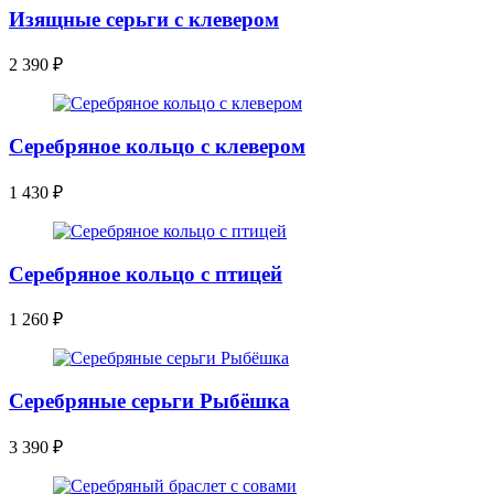
Изящные серьги с клевером
2 390
₽
Серебряное кольцо с клевером
1 430
₽
Серебряное кольцо с птицей
1 260
₽
Серебряные серьги Рыбёшка
3 390
₽