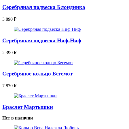
Серебряная подвеска Блондинка
3 890
₽
Серебряная подвеска Ниф-Ниф
2 390
₽
Серебряное кольцо Бегемот
7 830
₽
Браслет Мартышки
Нет в наличии