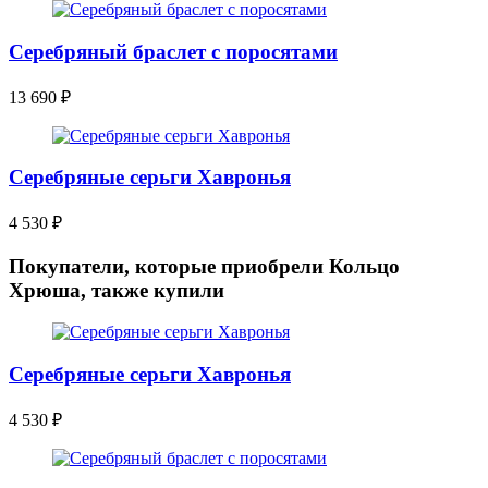
Серебряный браслет с поросятами
13 690
₽
Серебряные серьги Хавронья
4 530
₽
Покупатели, которые приобрели Кольцо
Хрюша, также купили
Серебряные серьги Хавронья
4 530
₽