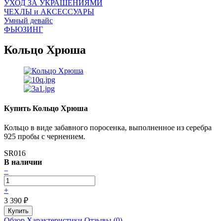
УХОД ЗА УКРАШЕНИЯМИ
ЧEХЛЫ и АКСЕССУАРЫ
Умный девайс
ФЬЮЗИНГ
Кольцо Хрюша
Купить Кольцо Хрюша
Кольцо в виде забавного поросенка, выполненное из серебра
925 пробы с чернением.
SR016
В наличии
−
+
3 390
₽
Обзор
Характеристики
Отзывы (0)