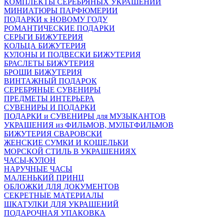
КОМПЛЕКТЫ СЕРЕБРЯНЫХ УКРАШЕНИЙ
МИНИАТЮРЫ ПАРФЮМЕРИИ
ПОДАРКИ к НОВОМУ ГОДУ
РОМАНТИЧЕСКИЕ ПОДАРКИ
СЕРЬГИ БИЖУТЕРИЯ
КОЛЬЦА БИЖУТЕРИЯ
КУЛОНЫ И ПОДВЕСКИ БИЖУТЕРИЯ
БРАСЛЕТЫ БИЖУТЕРИЯ
БРОШИ БИЖУТЕРИЯ
ВИНТАЖНЫЙ ПОДАРОК
СЕРЕБРЯНЫЕ СУВЕНИРЫ
ПРЕДМЕТЫ ИНТЕРЬЕРА
СУВЕНИРЫ И ПОДАРКИ
ПОДАРКИ и СУВЕНИРЫ для МУЗЫКАНТОВ
УКРАШЕНИЯ из ФИЛЬМОВ, МУЛЬТФИЛЬМОВ
БИЖУТЕРИЯ СВАРОВСКИ
ЖЕНСКИЕ СУМКИ И КОШЕЛЬКИ
МОРСКОЙ СТИЛЬ В УКРАШЕНИЯХ
ЧАСЫ-КУЛОН
НАРУЧНЫЕ ЧАСЫ
МАЛЕНЬКИЙ ПРИНЦ
ОБЛОЖКИ ДЛЯ ДОКУМЕНТОВ
СЕКРЕТНЫЕ МАТЕРИАЛЫ
ШКАТУЛКИ ДЛЯ УКРАШЕНИЙ
ПОДАРОЧНАЯ УПАКОВКА