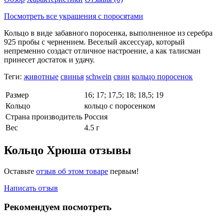
Посмотреть все украшения с поросятами
Кольцо в виде забавного поросенка, выполненное из серебра
925 пробы с чернением. Веселый аксессуар, который
непременно создаст отличное настроение, а как талисман
принесет достаток и удачу.
Теги:
животные
свинья
schwein
свин
кольцо поросенок
Размер
16; 17; 17,5; 18; 18,5; 19
Кольцо
кольцо с поросенком
Страна производитель
Россия
Вес
4.5 г
Кольцо Хрюша отзывы
Оставьте
отзыв об этом товаре
первым!
Написать отзыв
Рекомендуем посмотреть