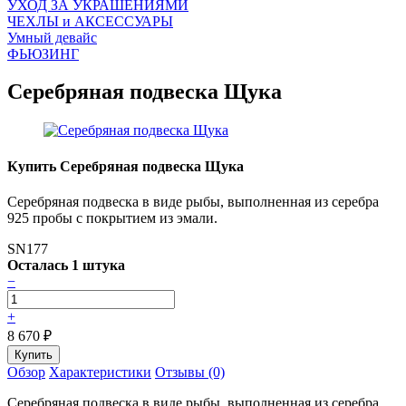
УХОД ЗА УКРАШЕНИЯМИ
ЧEХЛЫ и АКСЕССУАРЫ
Умный девайс
ФЬЮЗИНГ
Серебряная подвеска Щука
Купить Серебряная подвеска Щука
Серебряная подвеска в виде рыбы, выполненная из серебра
925 пробы с покрытием из эмали.
SN177
Осталась 1 штука
−
+
8 670
₽
Обзор
Характеристики
Отзывы (0)
Серебряная подвеска в виде рыбы, выполненная из серебра