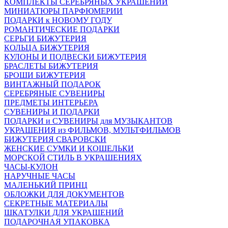
КОМПЛЕКТЫ СЕРЕБРЯНЫХ УКРАШЕНИЙ
МИНИАТЮРЫ ПАРФЮМЕРИИ
ПОДАРКИ к НОВОМУ ГОДУ
РОМАНТИЧЕСКИЕ ПОДАРКИ
СЕРЬГИ БИЖУТЕРИЯ
КОЛЬЦА БИЖУТЕРИЯ
КУЛОНЫ И ПОДВЕСКИ БИЖУТЕРИЯ
БРАСЛЕТЫ БИЖУТЕРИЯ
БРОШИ БИЖУТЕРИЯ
ВИНТАЖНЫЙ ПОДАРОК
СЕРЕБРЯНЫЕ СУВЕНИРЫ
ПРЕДМЕТЫ ИНТЕРЬЕРА
СУВЕНИРЫ И ПОДАРКИ
ПОДАРКИ и СУВЕНИРЫ для МУЗЫКАНТОВ
УКРАШЕНИЯ из ФИЛЬМОВ, МУЛЬТФИЛЬМОВ
БИЖУТЕРИЯ СВАРОВСКИ
ЖЕНСКИЕ СУМКИ И КОШЕЛЬКИ
МОРСКОЙ СТИЛЬ В УКРАШЕНИЯХ
ЧАСЫ-КУЛОН
НАРУЧНЫЕ ЧАСЫ
МАЛЕНЬКИЙ ПРИНЦ
ОБЛОЖКИ ДЛЯ ДОКУМЕНТОВ
СЕКРЕТНЫЕ МАТЕРИАЛЫ
ШКАТУЛКИ ДЛЯ УКРАШЕНИЙ
ПОДАРОЧНАЯ УПАКОВКА