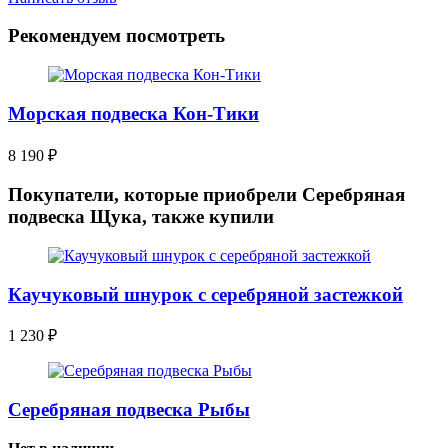
Рекомендуем посмотреть
Морская подвеска Кон-Тики
8 190
₽
Покупатели, которые приобрели Серебряная
подвеска Щука, также купили
Каучуковый шнурок с серебряной застежкой
1 230
₽
Серебряная подвеска Рыбы