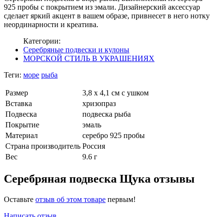
925 пробы с покрытием из эмали. Дизайнерский аксессуар
сделает яркий акцент в вашем образе, привнесет в него нотку
неординарности и креатива.
Категории:
Серебряные подвески и кулоны
МОРСКОЙ СТИЛЬ В УКРАШЕНИЯХ
Теги:
море
рыба
Размер
3,8 х 4,1 см с ушком
Вставка
хризопраз
Подвеска
подвеска рыба
Покрытие
эмаль
Материал
серебро 925 пробы
Страна производитель
Россия
Вес
9.6 г
Серебряная подвеска Щука отзывы
Оставьте
отзыв об этом товаре
первым!
Написать отзыв