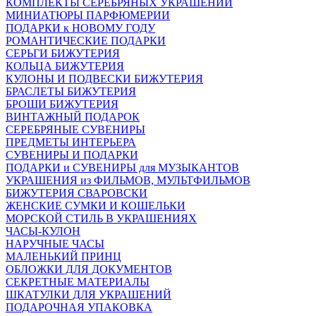
КОМПЛЕКТЫ СЕРЕБРЯНЫХ УКРАШЕНИЙ
МИНИАТЮРЫ ПАРФЮМЕРИИ
ПОДАРКИ к НОВОМУ ГОДУ
РОМАНТИЧЕСКИЕ ПОДАРКИ
СЕРЬГИ БИЖУТЕРИЯ
КОЛЬЦА БИЖУТЕРИЯ
КУЛОНЫ И ПОДВЕСКИ БИЖУТЕРИЯ
БРАСЛЕТЫ БИЖУТЕРИЯ
БРОШИ БИЖУТЕРИЯ
ВИНТАЖНЫЙ ПОДАРОК
СЕРЕБРЯНЫЕ СУВЕНИРЫ
ПРЕДМЕТЫ ИНТЕРЬЕРА
СУВЕНИРЫ И ПОДАРКИ
ПОДАРКИ и СУВЕНИРЫ для МУЗЫКАНТОВ
УКРАШЕНИЯ из ФИЛЬМОВ, МУЛЬТФИЛЬМОВ
БИЖУТЕРИЯ СВАРОВСКИ
ЖЕНСКИЕ СУМКИ И КОШЕЛЬКИ
МОРСКОЙ СТИЛЬ В УКРАШЕНИЯХ
ЧАСЫ-КУЛОН
НАРУЧНЫЕ ЧАСЫ
МАЛЕНЬКИЙ ПРИНЦ
ОБЛОЖКИ ДЛЯ ДОКУМЕНТОВ
СЕКРЕТНЫЕ МАТЕРИАЛЫ
ШКАТУЛКИ ДЛЯ УКРАШЕНИЙ
ПОДАРОЧНАЯ УПАКОВКА