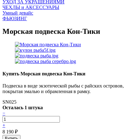
УХОД ЗА УКРАШЕНИЯМИ
ЧEХЛЫ и АКСЕССУАРЫ
Умный девайс
ФЬЮЗИНГ
Морская подвеска Кон-Тики
Купить Морская подвеска Кон-Тики
Подвеска в виде экзотической рыбы с райских островов,
покрытая эмалью и обрамленная в рамку.
SN025
Осталась 1 штука
−
+
8 190
₽