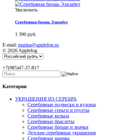
Увеличить
Серебряная брошь Элизабет
1 390 руб.
E-mail:
marina@applefog.ru
© 2026 Applefog
+7(985)47-37-817
Категории
УКРАШЕНИЯ ИЗ СЕРЕБРА
Серебряные подвески и кулоны
Серебряные серьги и пусеты
Серебряные кольца
Серебряные браслеты
Серебряные броши и значки
Детские серебряные украшения
Серебряные шармы