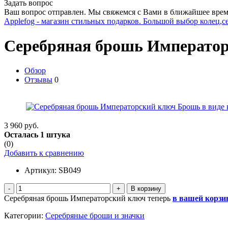
Задать вопрос
Ваш вопрос отправлен. Мы свяжемся с Вами в ближайшее врем
Applefog - магазин стильных подарков. Большой выбор колец,с
Серебряная брошь Императо
Обзор
Отзывы
0
3 960 руб.
Осталась 1 штука
(0)
Добавить к сравнению
Артикул:
SB049
-
+
Серебряная брошь Императорский ключ теперь
в вашей корзи
Категории:
Серебряные броши и значки