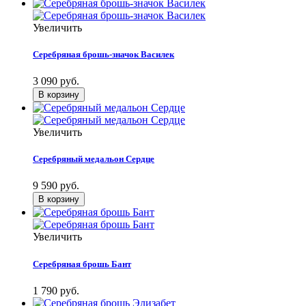
Увеличить
Серебряная брошь-значок Василек
3 090 руб.
Увеличить
Серебряный медальон Сердце
9 590 руб.
Увеличить
Серебряная брошь Бант
1 790 руб.