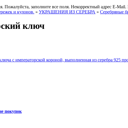
я.
Пожалуйста, заполните все поля.
Некорректный адрес E-Mail.
ережек и кулонов.
»
УКРАШЕНИЯ ИЗ СЕРЕБРА
»
Серебряные б
рский ключ
не покупок