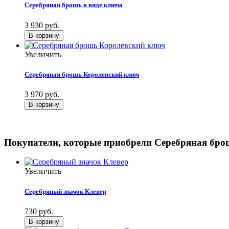
Серебряная брошь в виде ключа
3 930 руб.
Увеличить
Серебряная брошь Королевский ключ
3 970 руб.
Покупатели, которые приобрели Серебряная бро
Увеличить
Серебряный значок Клевер
730 руб.