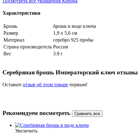
Посмотреть все украшения Корона
Характеристики
Брошь
брошь в виде ключа
Размер
1,9 х 5,6 см
Материал
серебро 925 пробы
Страна производитель
Россия
Вес
3.9 г
Серебряная брошь Императорский ключ отзывы
Оставьте
отзыв об этом товаре
первым!
Рекомендуем посмотреть
Увеличить