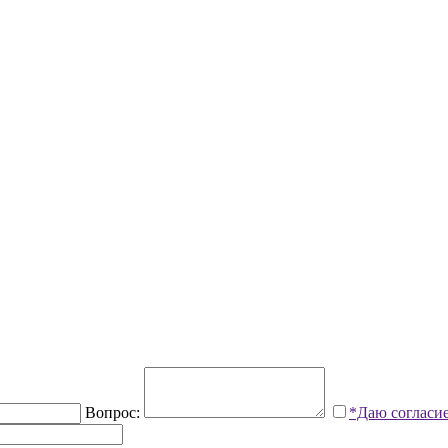
Вопрос:
*Даю согласи