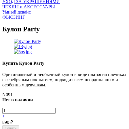
УХОД ЗА УКРАШЕНИЯМИ
ЧEХЛЫ и АКСЕССУАРЫ
Умный девайс
ФЬЮЗИНГ
Кулон Party
Купить Кулон Party
Оригинальный и необычный кулон в виде платья на плечиках
с серебряным покрытием, подходит всем неординарным и
особенным девушкам.
N091
Нет в наличии
−
+
890
₽