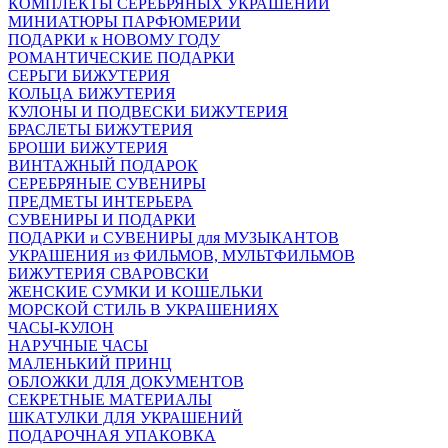
КОМПЛЕКТЫ СЕРЕБРЯНЫХ УКРАШЕНИЙ
МИНИАТЮРЫ ПАРФЮМЕРИИ
ПОДАРКИ к НОВОМУ ГОДУ
РОМАНТИЧЕСКИЕ ПОДАРКИ
СЕРЬГИ БИЖУТЕРИЯ
КОЛЬЦА БИЖУТЕРИЯ
КУЛОНЫ И ПОДВЕСКИ БИЖУТЕРИЯ
БРАСЛЕТЫ БИЖУТЕРИЯ
БРОШИ БИЖУТЕРИЯ
ВИНТАЖНЫЙ ПОДАРОК
СЕРЕБРЯНЫЕ СУВЕНИРЫ
ПРЕДМЕТЫ ИНТЕРЬЕРА
СУВЕНИРЫ И ПОДАРКИ
ПОДАРКИ и СУВЕНИРЫ для МУЗЫКАНТОВ
УКРАШЕНИЯ из ФИЛЬМОВ, МУЛЬТФИЛЬМОВ
БИЖУТЕРИЯ СВАРОВСКИ
ЖЕНСКИЕ СУМКИ И КОШЕЛЬКИ
МОРСКОЙ СТИЛЬ В УКРАШЕНИЯХ
ЧАСЫ-КУЛОН
НАРУЧНЫЕ ЧАСЫ
МАЛЕНЬКИЙ ПРИНЦ
ОБЛОЖКИ ДЛЯ ДОКУМЕНТОВ
СЕКРЕТНЫЕ МАТЕРИАЛЫ
ШКАТУЛКИ ДЛЯ УКРАШЕНИЙ
ПОДАРОЧНАЯ УПАКОВКА