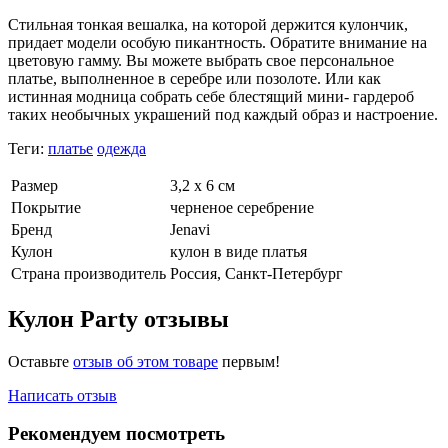
Стильная тонкая вешалка, на которой держится кулончик,
придает модели особую пикантность. Обратите внимание на
цветовую гамму. Вы можете выбрать свое персональное
платье, выполненное в серебре или позолоте. Или как
истинная модница собрать себе блестящий мини- гардероб
таких необычных украшений под каждый образ и настроение.
Теги:
платье
одежда
Размер
3,2 х 6 см
Покрытие
черненое серебрение
Бренд
Jenavi
Кулон
кулон в виде платья
Страна производитель
Россия, Санкт-Петербург
Кулон Party отзывы
Оставьте
отзыв об этом товаре
первым!
Написать отзыв
Рекомендуем посмотреть