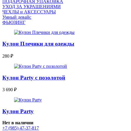
ПОДАРОЧНАЯ УПАКОВКА
УХОД ЗА УКРАШЕНИЯМИ
ЧEХЛЫ и АКСЕССУАРЫ
Умный девайс
ФЬЮЗИНГ
Кулон Плечики для одежды
280
₽
Кулон Party с позолотой
3 690
₽
Кулон Party
Нет в наличии
+7 (985) 47-37-817