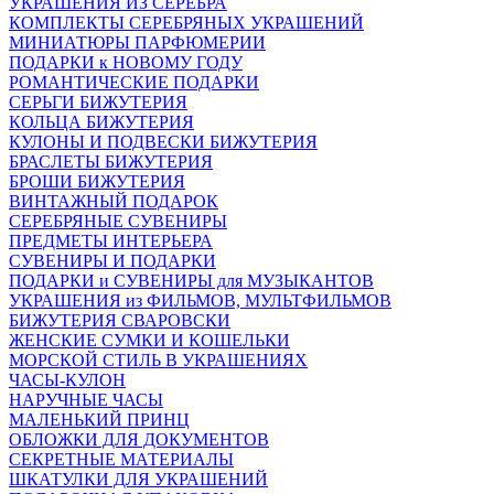
УКРАШЕНИЯ ИЗ СЕРЕБРА
КОМПЛЕКТЫ СЕРЕБРЯНЫХ УКРАШЕНИЙ
МИНИАТЮРЫ ПАРФЮМЕРИИ
ПОДАРКИ к НОВОМУ ГОДУ
РОМАНТИЧЕСКИЕ ПОДАРКИ
СЕРЬГИ БИЖУТЕРИЯ
КОЛЬЦА БИЖУТЕРИЯ
КУЛОНЫ И ПОДВЕСКИ БИЖУТЕРИЯ
БРАСЛЕТЫ БИЖУТЕРИЯ
БРОШИ БИЖУТЕРИЯ
ВИНТАЖНЫЙ ПОДАРОК
СЕРЕБРЯНЫЕ СУВЕНИРЫ
ПРЕДМЕТЫ ИНТЕРЬЕРА
СУВЕНИРЫ И ПОДАРКИ
ПОДАРКИ и СУВЕНИРЫ для МУЗЫКАНТОВ
УКРАШЕНИЯ из ФИЛЬМОВ, МУЛЬТФИЛЬМОВ
БИЖУТЕРИЯ СВАРОВСКИ
ЖЕНСКИЕ СУМКИ И КОШЕЛЬКИ
МОРСКОЙ СТИЛЬ В УКРАШЕНИЯХ
ЧАСЫ-КУЛОН
НАРУЧНЫЕ ЧАСЫ
МАЛЕНЬКИЙ ПРИНЦ
ОБЛОЖКИ ДЛЯ ДОКУМЕНТОВ
СЕКРЕТНЫЕ МАТЕРИАЛЫ
ШКАТУЛКИ ДЛЯ УКРАШЕНИЙ