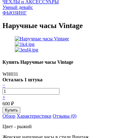
ЧEХЛЫ и АКСЕССУАРЫ
Умный девайс
ФЬЮЗИНГ
Наручные часы Vintage
Купить Наручные часы Vintage
WH031
Осталась 1 штука
−
+
600
₽
Обзор
Характеристики
Отзывы (0)
Цвет - рыжий
Женские наручные часы в стиле Винтаж