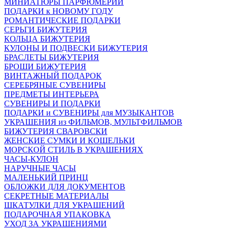
МИНИАТЮРЫ ПАРФЮМЕРИИ
ПОДАРКИ к НОВОМУ ГОДУ
РОМАНТИЧЕСКИЕ ПОДАРКИ
СЕРЬГИ БИЖУТЕРИЯ
КОЛЬЦА БИЖУТЕРИЯ
КУЛОНЫ И ПОДВЕСКИ БИЖУТЕРИЯ
БРАСЛЕТЫ БИЖУТЕРИЯ
БРОШИ БИЖУТЕРИЯ
ВИНТАЖНЫЙ ПОДАРОК
СЕРЕБРЯНЫЕ СУВЕНИРЫ
ПРЕДМЕТЫ ИНТЕРЬЕРА
СУВЕНИРЫ И ПОДАРКИ
ПОДАРКИ и СУВЕНИРЫ для МУЗЫКАНТОВ
УКРАШЕНИЯ из ФИЛЬМОВ, МУЛЬТФИЛЬМОВ
БИЖУТЕРИЯ СВАРОВСКИ
ЖЕНСКИЕ СУМКИ И КОШЕЛЬКИ
МОРСКОЙ СТИЛЬ В УКРАШЕНИЯХ
ЧАСЫ-КУЛОН
НАРУЧНЫЕ ЧАСЫ
МАЛЕНЬКИЙ ПРИНЦ
ОБЛОЖКИ ДЛЯ ДОКУМЕНТОВ
СЕКРЕТНЫЕ МАТЕРИАЛЫ
ШКАТУЛКИ ДЛЯ УКРАШЕНИЙ
ПОДАРОЧНАЯ УПАКОВКА
УХОД ЗА УКРАШЕНИЯМИ