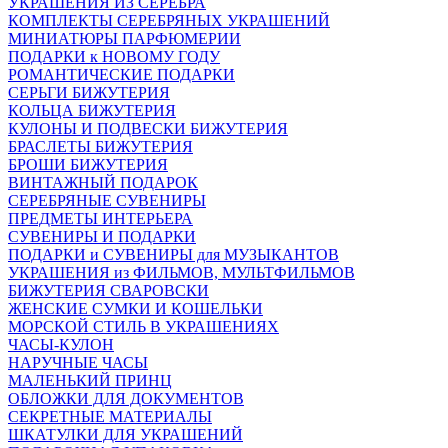
УКРАШЕНИЯ ИЗ СЕРЕБРА
КОМПЛЕКТЫ СЕРЕБРЯНЫХ УКРАШЕНИЙ
МИНИАТЮРЫ ПАРФЮМЕРИИ
ПОДАРКИ к НОВОМУ ГОДУ
РОМАНТИЧЕСКИЕ ПОДАРКИ
СЕРЬГИ БИЖУТЕРИЯ
КОЛЬЦА БИЖУТЕРИЯ
КУЛОНЫ И ПОДВЕСКИ БИЖУТЕРИЯ
БРАСЛЕТЫ БИЖУТЕРИЯ
БРОШИ БИЖУТЕРИЯ
ВИНТАЖНЫЙ ПОДАРОК
СЕРЕБРЯНЫЕ СУВЕНИРЫ
ПРЕДМЕТЫ ИНТЕРЬЕРА
СУВЕНИРЫ И ПОДАРКИ
ПОДАРКИ и СУВЕНИРЫ для МУЗЫКАНТОВ
УКРАШЕНИЯ из ФИЛЬМОВ, МУЛЬТФИЛЬМОВ
БИЖУТЕРИЯ СВАРОВСКИ
ЖЕНСКИЕ СУМКИ И КОШЕЛЬКИ
МОРСКОЙ СТИЛЬ В УКРАШЕНИЯХ
ЧАСЫ-КУЛОН
НАРУЧНЫЕ ЧАСЫ
МАЛЕНЬКИЙ ПРИНЦ
ОБЛОЖКИ ДЛЯ ДОКУМЕНТОВ
СЕКРЕТНЫЕ МАТЕРИАЛЫ
ШКАТУЛКИ ДЛЯ УКРАШЕНИЙ