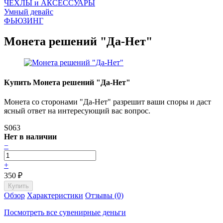
ЧEХЛЫ и АКСЕССУАРЫ
Умный девайс
ФЬЮЗИНГ
Монета решений "Да-Нет"
Купить Монета решений "Да-Нет"
Монета со сторонами "Да-Нет" разрешит ваши споры и даст
ясный ответ на интересующий вас вопрос.
S063
Нет в наличии
−
+
350
₽
Обзор
Характеристики
Отзывы (0)
Посмотреть все сувенирные деньги