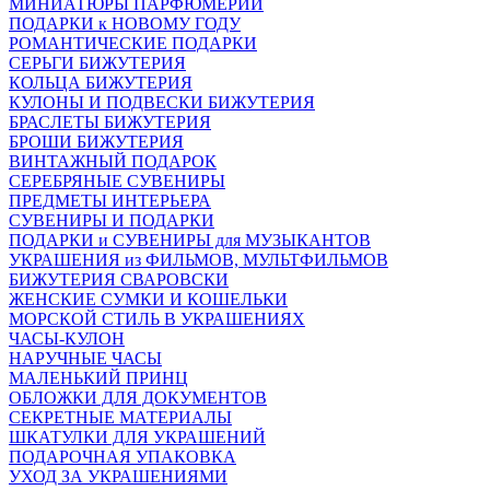
МИНИАТЮРЫ ПАРФЮМЕРИИ
ПОДАРКИ к НОВОМУ ГОДУ
РОМАНТИЧЕСКИЕ ПОДАРКИ
СЕРЬГИ БИЖУТЕРИЯ
КОЛЬЦА БИЖУТЕРИЯ
КУЛОНЫ И ПОДВЕСКИ БИЖУТЕРИЯ
БРАСЛЕТЫ БИЖУТЕРИЯ
БРОШИ БИЖУТЕРИЯ
ВИНТАЖНЫЙ ПОДАРОК
СЕРЕБРЯНЫЕ СУВЕНИРЫ
ПРЕДМЕТЫ ИНТЕРЬЕРА
СУВЕНИРЫ И ПОДАРКИ
ПОДАРКИ и СУВЕНИРЫ для МУЗЫКАНТОВ
УКРАШЕНИЯ из ФИЛЬМОВ, МУЛЬТФИЛЬМОВ
БИЖУТЕРИЯ СВАРОВСКИ
ЖЕНСКИЕ СУМКИ И КОШЕЛЬКИ
МОРСКОЙ СТИЛЬ В УКРАШЕНИЯХ
ЧАСЫ-КУЛОН
НАРУЧНЫЕ ЧАСЫ
МАЛЕНЬКИЙ ПРИНЦ
ОБЛОЖКИ ДЛЯ ДОКУМЕНТОВ
СЕКРЕТНЫЕ МАТЕРИАЛЫ
ШКАТУЛКИ ДЛЯ УКРАШЕНИЙ
ПОДАРОЧНАЯ УПАКОВКА
УХОД ЗА УКРАШЕНИЯМИ