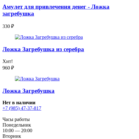
Амулет для привлечения денег - Ложка
загребушка
330
₽
Ложка Загребушка из серебра
Хит!
960
₽
Ложка Загребушка
Нет в наличии
+7 (985) 47-37-817
Часы работы
Понедельник
10:00 — 20:00
Вторник