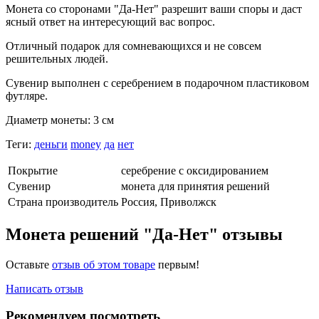
Монета со сторонами "Да-Нет" разрешит ваши споры и даст
ясный ответ на интересующий вас вопрос.
Отличный подарок для сомневающихся и не совсем
решительных людей.
Сувенир выполнен с серебрением в подарочном пластиковом
футляре.
Диаметр монеты: 3 см
Теги:
деньги
money
да
нет
Покрытие
серебрение с оксидированием
Сувенир
монета для принятия решений
Страна производитель
Россия, Приволжск
Монета решений "Да-Нет" отзывы
Оставьте
отзыв об этом товаре
первым!
Написать отзыв
Рекомендуем посмотреть