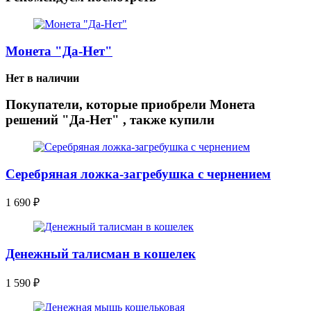
Монета "Да-Нет"
Нет в наличии
Покупатели, которые приобрели Монета
решений "Да-Нет" , также купили
Серебряная ложка-загребушка с чернением
1 690
₽
Денежный талисман в кошелек
1 590
₽