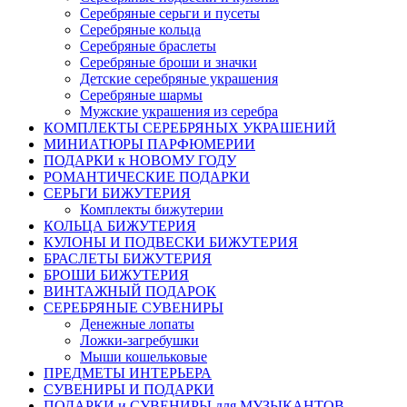
Серебряные серьги и пусеты
Серебряные кольца
Серебряные браслеты
Серебряные броши и значки
Детские серебряные украшения
Серебряные шармы
Мужские украшения из серебра
КОМПЛЕКТЫ СЕРЕБРЯНЫХ УКРАШЕНИЙ
МИНИАТЮРЫ ПАРФЮМЕРИИ
ПОДАРКИ к НОВОМУ ГОДУ
РОМАНТИЧЕСКИЕ ПОДАРКИ
СЕРЬГИ БИЖУТЕРИЯ
Комплекты бижутерии
КОЛЬЦА БИЖУТЕРИЯ
КУЛОНЫ И ПОДВЕСКИ БИЖУТЕРИЯ
БРАСЛЕТЫ БИЖУТЕРИЯ
БРОШИ БИЖУТЕРИЯ
ВИНТАЖНЫЙ ПОДАРОК
СЕРЕБРЯНЫЕ СУВЕНИРЫ
Денежные лопаты
Ложки-загребушки
Мыши кошельковые
ПРЕДМЕТЫ ИНТЕРЬЕРА
СУВЕНИРЫ И ПОДАРКИ
ПОДАРКИ и СУВЕНИРЫ для МУЗЫКАНТОВ