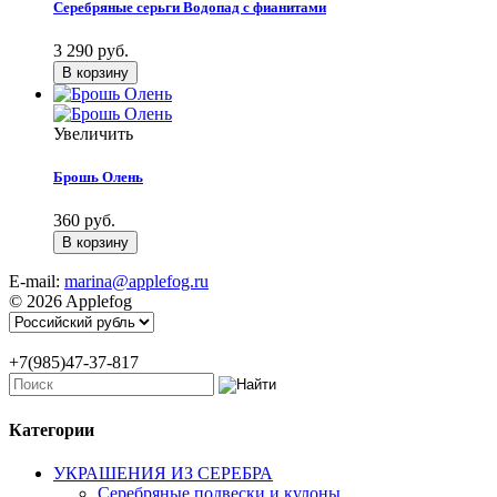
Серебряные серьги Водопад с фианитами
3 290 руб.
Увеличить
Брошь Олень
360 руб.
E-mail:
marina@applefog.ru
© 2026 Applefog
+7(985)47-37-817
Категории
УКРАШЕНИЯ ИЗ СЕРЕБРА
Серебряные подвески и кулоны