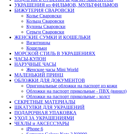
УКРАШЕНИЯ из ФИЛЬМОВ, МУЛЬТФИЛЬМОВ
БИЖУТЕРИЯ СВАРОВСКИ
Колье Сваровски
Кольца Сваровски
Кулоны Сваровски
Серьги Сваровски
ЖЕНСКИЕ СУМКИ И КОШЕЛЬКИ
Визитницы
Кошельки
МОРСКОЙ СТИЛЬ В УКРАШЕНИЯХ
ЧАСЫ-КУЛОН
НАРУЧНЫЕ ЧАСЫ
Женские часы Mini World
МАЛЕНЬКИЙ ПРИНЦ
ОБЛОЖКИ ДЛЯ ДОКУМЕНТОВ
Оригинальные обложки на паспорт из кожи
Обложки на паспорт прикольные - ПВХ (винил)
Обложки на паспорт прикольные - холст
СЕКРЕТНЫЕ МАТЕРИАЛЫ
ШКАТУЛКИ ДЛЯ УКРАШЕНИЙ
ПОДАРОЧНАЯ УПАКОВКА
УХОД ЗА УКРАШЕНИЯМИ
ЧEХЛЫ и АКСЕССУАРЫ
iPhone 6