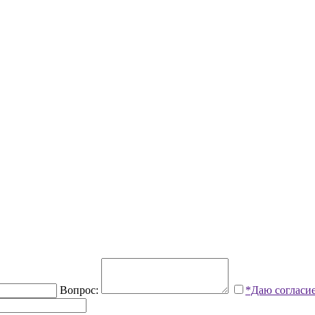
Вопрос:
*Даю согласи