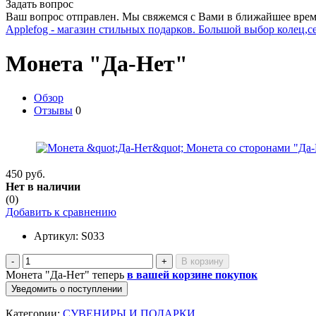
Задать вопрос
Ваш вопрос отправлен. Мы свяжемся с Вами в ближайшее врем
Applefog - магазин стильных подарков. Большой выбор колец,с
Монета "Да-Нет"
Обзор
Отзывы
0
450 руб.
Нет в наличии
(0)
Добавить к сравнению
Артикул:
S033
-
+
Монета "Да-Нет" теперь
в вашей корзине покупок
Уведомить о поступлении
Категории:
СУВЕНИРЫ И ПОДАРКИ