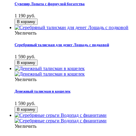
Сувенир Лопата с формулой богатства
1 190 руб.
Увеличить
Серебряный талисман для денег Лошадь с подковой
1 590 руб.
Увеличить
Денежный талисман в кошелек
1 590 руб.
Увеличить