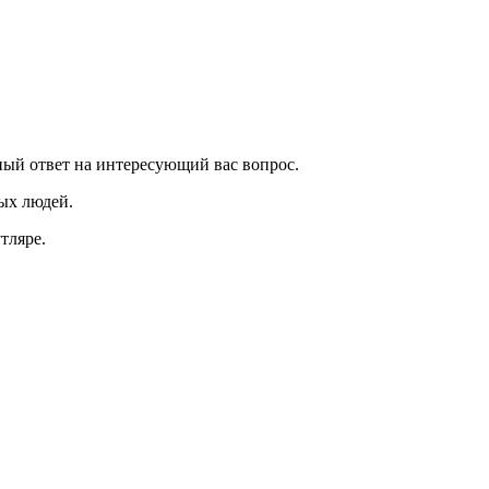
ный ответ на интересующий вас вопрос.
ых людей.
тляре.