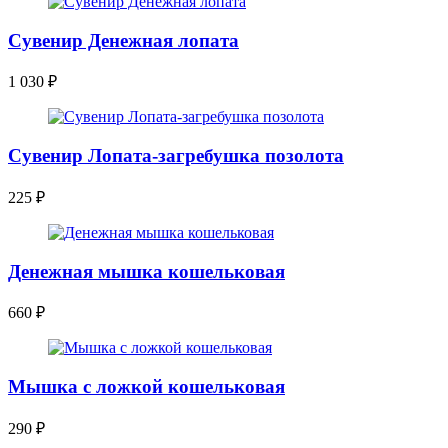
Сувенир Денежная лопата
1 030
₽
Сувенир Лопата-загребушка позолота
225
₽
Денежная мышка кошельковая
660
₽
Мышка с ложкой кошельковая
290
₽