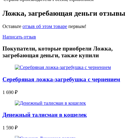
Ложка, загребающая деньги отзывы
Оставьте
отзыв об этом товаре
первым!
Написать отзыв
Покупатели, которые приобрели Ложка,
загребающая деньги, также купили
Серебряная ложка-загребушка с чернением
1 690
₽
Денежный талисман в кошелек
1 590
₽