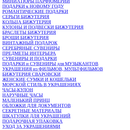
МИНИАТЮРЫ ПАРФЮМЕРИИ
ПОДАРКИ к НОВОМУ ГОДУ
РОМАНТИЧЕСКИЕ ПОДАРКИ
СЕРЬГИ БИЖУТЕРИЯ
КОЛЬЦА БИЖУТЕРИЯ
КУЛОНЫ И ПОДВЕСКИ БИЖУТЕРИЯ
БРАСЛЕТЫ БИЖУТЕРИЯ
БРОШИ БИЖУТЕРИЯ
ВИНТАЖНЫЙ ПОДАРОК
СЕРЕБРЯНЫЕ СУВЕНИРЫ
ПРЕДМЕТЫ ИНТЕРЬЕРА
СУВЕНИРЫ И ПОДАРКИ
ПОДАРКИ и СУВЕНИРЫ для МУЗЫКАНТОВ
УКРАШЕНИЯ из ФИЛЬМОВ, МУЛЬТФИЛЬМОВ
БИЖУТЕРИЯ СВАРОВСКИ
ЖЕНСКИЕ СУМКИ И КОШЕЛЬКИ
МОРСКОЙ СТИЛЬ В УКРАШЕНИЯХ
ЧАСЫ-КУЛОН
НАРУЧНЫЕ ЧАСЫ
МАЛЕНЬКИЙ ПРИНЦ
ОБЛОЖКИ ДЛЯ ДОКУМЕНТОВ
СЕКРЕТНЫЕ МАТЕРИАЛЫ
ШКАТУЛКИ ДЛЯ УКРАШЕНИЙ
ПОДАРОЧНАЯ УПАКОВКА
УХОД ЗА УКРАШЕНИЯМИ