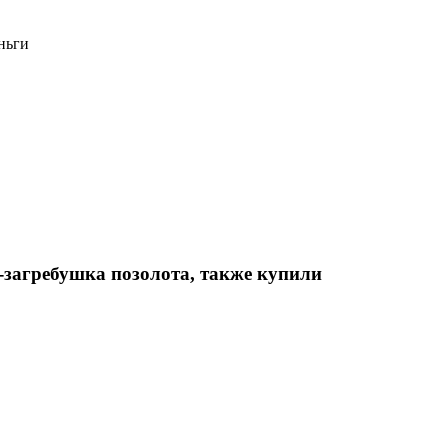
ньги
загребушка позолота, также купили