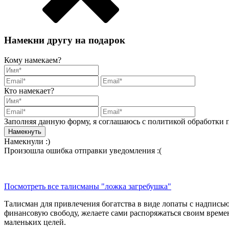
Намекни другу на подарок
Кому намекаем?
Кто намекает?
Заполняя данную форму, я соглашаюсь с политикой обработки
Намекнули :)
Произошла ошибка отправки уведомления :(
Посмотреть все талисманы "ложка загребушка"
Талисман для привлечения богатства в виде лопаты с надписью
финансовую свободу, желаете сами распоряжаться своим времен
маленьких целей.