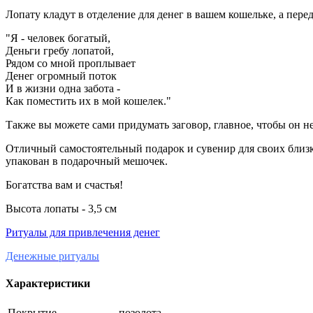
Лопату кладут в отделение для денег в вашем кошельке, а пере
"Я - человек богатый,
Деньги гребу лопатой,
Рядом со мной проплывает
Денег огромный поток
И в жизни одна забота -
Как поместить их в мой кошелек."
Также вы можете сами придумать заговор, главное, чтобы он н
Отличный самостоятельный подарок и сувенир для своих близк
упакован в подарочный мешочек.
Богатства вам и счастья!
Высота лопаты - 3,5 см
Ритуалы для привлечения денег
Денежные ритуалы
Характеристики
Покрытие
позолота