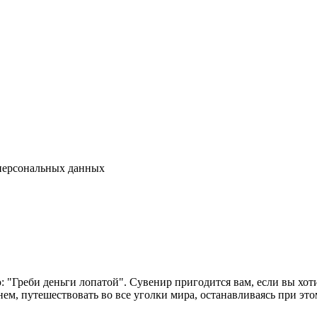
 персональных данных
: "Греби деньги лопатой". Сувенир пригодится вам, если вы хоти
ем, путешествовать во все уголки мира, останавливаясь при это