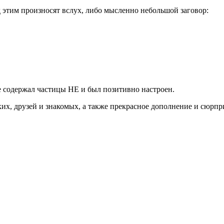
д этим произносят вслух, либо мысленно небольшой заговор:
е содержал частицы НЕ и был позитивно настроен.
их, друзей и знакомых, а также прекрасное дополнение и сюрпр