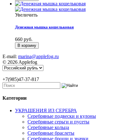
Увеличить
Денежная мышка кошельковая
660 руб.
E-mail:
marina@applefog.ru
© 2026 Applefog
+7(985)47-37-817
Категории
УКРАШЕНИЯ ИЗ СЕРЕБРА
Серебряные подвески и кулоны
Серебряные серьги и пусеты
Серебряные кольца
Серебряные браслеты
Серебряные броши и значки