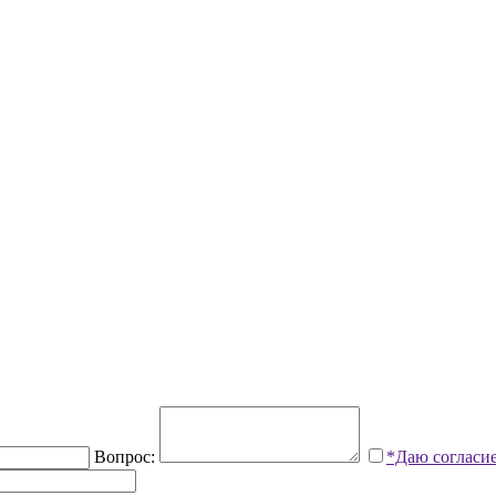
Вопрос:
*Даю согласи