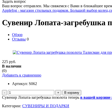
Задать вопрос
Ваш вопрос отправлен. Мы свяжемся с Вами в ближайшее врем
Applefog - магазин стильных подарков. Большой выбор колец,с
Сувенир Лопата-загребушка п
Обзор
Отзывы
0
225 руб.
В наличии
(0)
Добавить к сравнению
Артикул:
S062
-
+
Сувенир Лопата-загребушка позолота теперь
в вашей корзине
Категории:
СУВЕНИРЫ И ПОДАРКИ