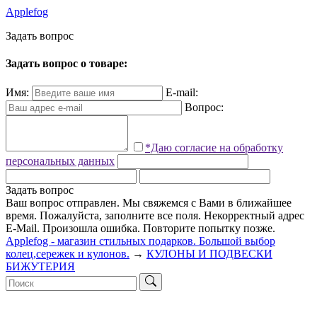
Applefog
З
а
д
а
т
ь
в
о
п
р
о
с
Задать вопрос о товаре:
Имя:
E-mail:
Вопрос:
*Даю согласие на обработку
персональных данных
Задать вопрос
Ваш вопрос отправлен. Мы свяжемся с Вами в ближайшее
время.
Пожалуйста, заполните все поля.
Некорректный адрес
E-Mail.
Произошла ошибка. Повторите попытку позже.
Applefog - магазин стильных подарков. Большой выбор
колец,сережек и кулонов.
→
КУЛОНЫ И ПОДВЕСКИ
БИЖУТЕРИЯ