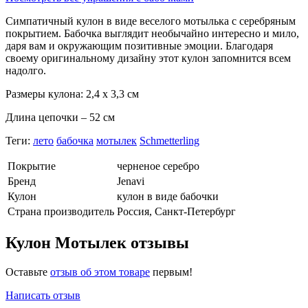
Симпатичный кулон в виде веселого мотылька с серебряным
покрытием. Бабочка выглядит необычайно интересно и мило,
даря вам и окружающим позитивные эмоции. Благодаря
своему оригинальному дизайну этот кулон запомнится всем
надолго.
Размеры кулона: 2,4 х 3,3 см
Длина цепочки – 52 см
Теги:
лето
бабочка
мотылек
Schmetterling
Покрытие
черненое серебро
Бренд
Jenavi
Кулон
кулон в виде бабочки
Страна производитель
Россия, Санкт-Петербург
Кулон Мотылек отзывы
Оставьте
отзыв об этом товаре
первым!
Написать отзыв