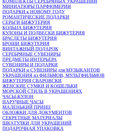
КОМПЛЕКТЫ СЕРЕБРЯНЫХ УКРАШЕНИЙ
МИНИАТЮРЫ ПАРФЮМЕРИИ
ПОДАРКИ к НОВОМУ ГОДУ
РОМАНТИЧЕСКИЕ ПОДАРКИ
СЕРЬГИ БИЖУТЕРИЯ
КОЛЬЦА БИЖУТЕРИЯ
КУЛОНЫ И ПОДВЕСКИ БИЖУТЕРИЯ
БРАСЛЕТЫ БИЖУТЕРИЯ
БРОШИ БИЖУТЕРИЯ
ВИНТАЖНЫЙ ПОДАРОК
СЕРЕБРЯНЫЕ СУВЕНИРЫ
ПРЕДМЕТЫ ИНТЕРЬЕРА
СУВЕНИРЫ И ПОДАРКИ
ПОДАРКИ и СУВЕНИРЫ для МУЗЫКАНТОВ
УКРАШЕНИЯ из ФИЛЬМОВ, МУЛЬТФИЛЬМОВ
БИЖУТЕРИЯ СВАРОВСКИ
ЖЕНСКИЕ СУМКИ И КОШЕЛЬКИ
МОРСКОЙ СТИЛЬ В УКРАШЕНИЯХ
ЧАСЫ-КУЛОН
НАРУЧНЫЕ ЧАСЫ
МАЛЕНЬКИЙ ПРИНЦ
ОБЛОЖКИ ДЛЯ ДОКУМЕНТОВ
СЕКРЕТНЫЕ МАТЕРИАЛЫ
ШКАТУЛКИ ДЛЯ УКРАШЕНИЙ
ПОДАРОЧНАЯ УПАКОВКА