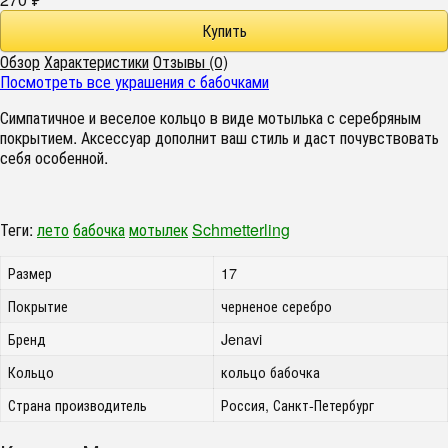
Обзор
Характеристики
Отзывы (0)
Посмотреть все украшения с бабочками
Симпатичное и веселое кольцо в виде мотылька с серебряным
покрытием. Аксессуар дополнит ваш стиль и даст почувствовать
себя особенной.
Теги:
лето
бабочка
мотылек
Schmetterling
Размер
17
Покрытие
черненое серебро
Бренд
Jenavi
Кольцо
кольцо бабочка
Страна производитель
Россия, Санкт-Петербург