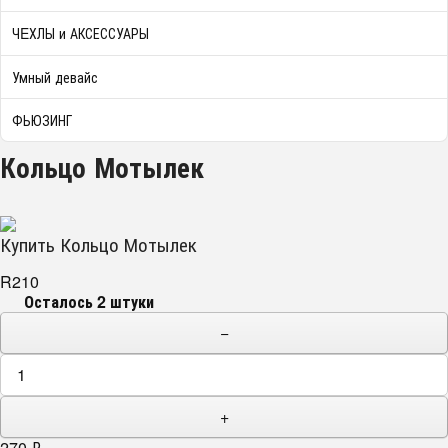
ЧEХЛЫ и АКСЕССУАРЫ
Умный девайс
ФЬЮЗИНГ
Кольцо Мотылек
Купить Кольцо Мотылек
R210
Осталось 2 штуки
−
+
270
₽